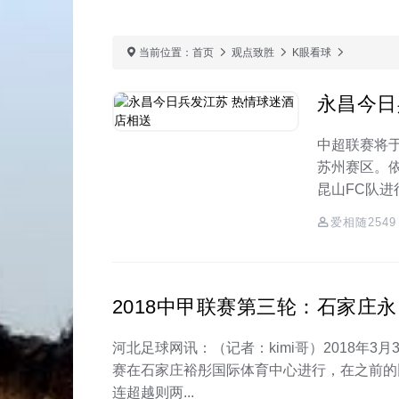
当前位置：
首页
观点致胜
K眼看球
永昌今日
中超联赛将
苏州赛区。
昆山FC队进
区。 今日...
爱相随2549
2018中甲联赛第三轮：石家庄
河北足球网讯：（记者：kimi哥）2018年
赛在石家庄裕彤国际体育中心进行，在之前的
连超越则两...