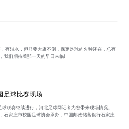
欢笑，有泪水，但只要大旗不倒，保定足球的火种还在，总有
，我们期待着那一天的早日来临!
校园足球比赛现场
校园足球联赛继续进行，河北足球网记者为您带来现场情况。
，石家庄市校园足球协会承办，中国邮政储蓄银行石家庄