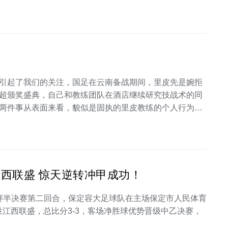
脸?
引起了我们的关注，国足在云南备战期间，里皮先是婉拒
超颁奖盛典，自己和教练团队在酒店继续研究技战术的同
两件事从表面来看，貌似是固执的里皮教练的个人行为，
某些人的脸上。
江西联盛 惊天逆转冲甲成功！
级联赛半决赛第二回合，保定容大足球队在主场保定市人民体育
胜江西联盛，总比分3-3，客场净胜球优势晋级中乙决赛，