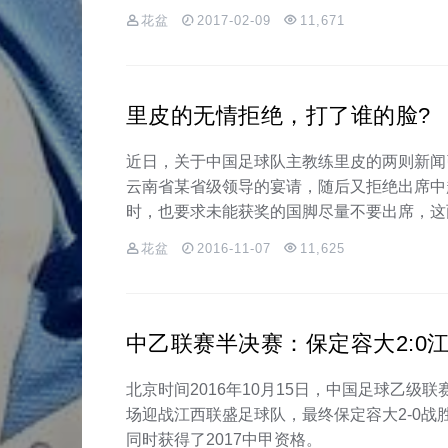
花盆
2017-02-09
11,671
里皮的无情拒绝，打了谁的
近日，关于中国足球队主教练里皮的两则新闻
云南省某省级领导的宴请，随后又拒绝出席中
时，也要求未能获奖的国脚尽量不要出席，这
但其深层意义，不亚于两记响亮的耳光打在了
花盆
2016-11-07
11,625
中乙联赛半决赛：保定容大2:0
北京时间2016年10月15日，中国足球乙
场迎战江西联盛足球队，最终保定容大2-0战
同时获得了2017中甲资格。