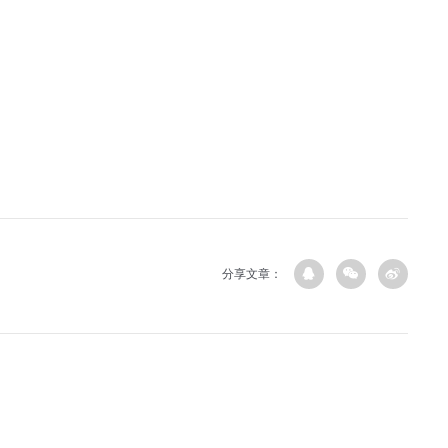
分享文章：