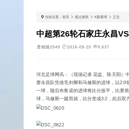
当前位置：
首页
观点致胜
K眼看球
正文
中超第26轮石家庄永昌V
爱相随2549
2016-09-25
9,637
河北足球网讯：（现场记者 花盆、陈天阳）
赛永昌队凭借毛剑卿和马修斯的进球，以2:
一球，随后布鲁诺的进球将比分扳平，比赛第
球，马修斯一蹴而就，比分变成3:2，此后双