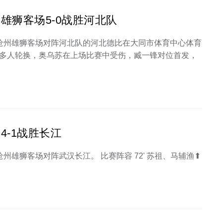
雄狮客场5-0战胜河北队
21轮，沧州雄狮客场对阵河北队的河北德比在大同市体育中心体育
多人轮换，奥乌苏在上场比赛中受伤，臧一锋对位首发，
4-1战胜长江
轮，沧州雄狮客场对阵武汉长江。 比赛阵容 72' 苏祖、马辅渔⬆