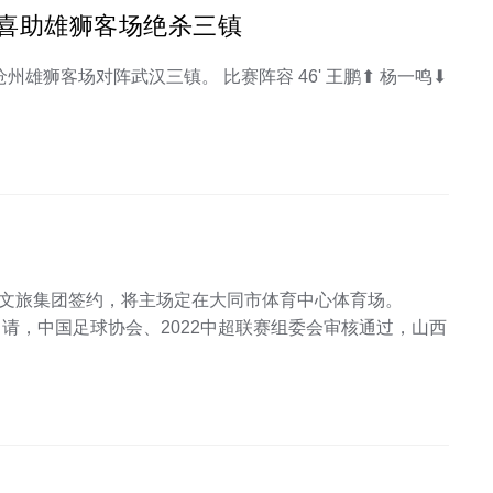
四喜助雄狮客场绝杀三镇
，沧州雄狮客场对阵武汉三镇。 比赛阵容 46' 王鹏⬆ 杨一鸣⬇
文旅集团签约，将主场定在大同市体育中心体育场。
，中国足球协会、2022中超联赛组委会审核通过，山西