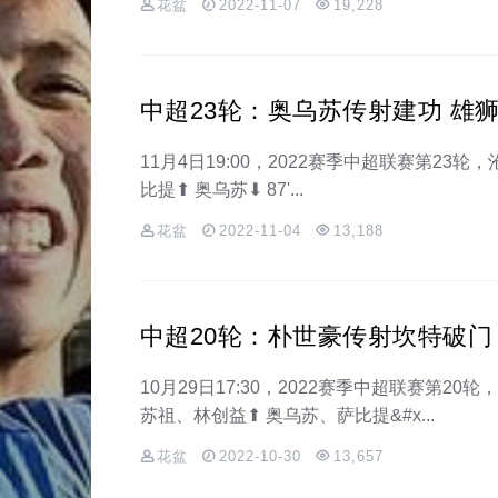
花盆
2022-11-07
19,228
中超23轮：奥乌苏传射建功 雄狮
11月4日19:00，2022赛季中超联赛第23轮，
比提⬆ 奥乌苏⬇ 87'...
花盆
2022-11-04
13,188
中超20轮：朴世豪传射坎特破门 
10月29日17:30，2022赛季中超联赛第20轮
苏祖、林创益⬆ 奥乌苏、萨比提&#x...
花盆
2022-10-30
13,657