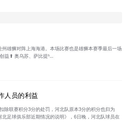
24轮，沧州雄狮对阵上海海港。本场比赛也是雄狮本赛季最后一场
益⬆ 奥乌苏、萨比提ʰ...
作人员的利益
除联赛积分3分的处罚，河北队原本3分的积分也归为
河北足球俱乐部近期情况的说明》，6日晚，河北队球员在