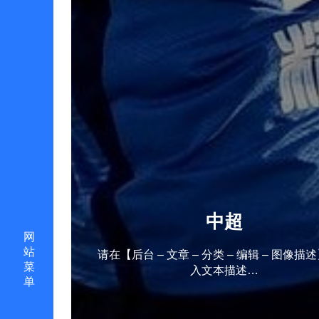
中超
网
站
请在【后台 – 文章 – 分类 – 编辑 – 图像描
菜
入文本描述…
单