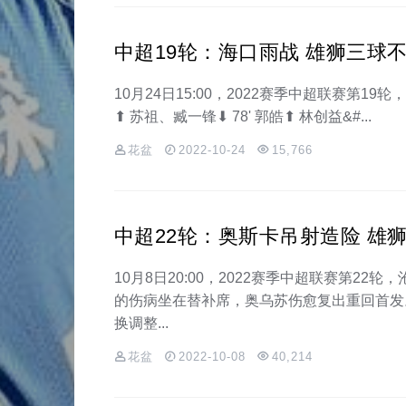
中超19轮：海口雨战 雄狮三球
10月24日15:00，2022赛季中超联赛第1
⬆ 苏祖、臧一锋⬇ 78' 郭皓⬆ 林创益&#...
花盆
2022-10-24
15,766
中超22轮：奥斯卡吊射造险 雄狮
10月8日20:00，2022赛季中超联赛第2
的伤病坐在替补席，奥乌苏伤愈复出重回首发
换调整...
花盆
2022-10-08
40,214