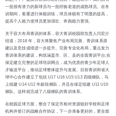
一批很有潜力的新球员与一批经验老道的成熟球员。在冬
训期间，着重进行体能训练，球员体能有了明显的提高，
提高个人能力使球员更加强壮、奔跑能力更强。
关于容大布局青训的体系，容大青训校园部负责人闫宏介
绍道：2018 年，容大将聚焦产业布局完善、青训体系搭
建以及竞技成绩进一步提升。完善专业化布局，重点发力
青训体系的建设，构筑涵盖市、区、县的全面青训平台;在
保定建立完整的足球培训网点，成为优质的青少年足球人
才输送平台，推动足球整体提升与发展。目前青训和省大
球中心合作建立了包括 U17 U16 U15 U13 四级梯队，马
上组建 U14 U12 年龄段梯队，并且在保定组建 U11 U10
梯队。这样就完成了八级梯队的青训体系。
在校园足球方面，整合了保定市相对资源较好学校和足球
机构并签订的战略合作协议，下一步准备更好的，更全面