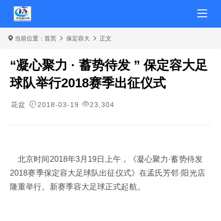
当前位置：
首页
保定容大
正文
“凝心聚力 · 蓄势待发 ” 保定容大足
球队举行2018赛季出征仪式
花盆
2018-03-19
23,304
北京时间2018年3月19日上午，《凝心聚力·蓄势待发
2018赛季保定容大足球队出征仪式》在孟氏芳邻·阳光店
隆重举行。新赛季容大足球正式起航。