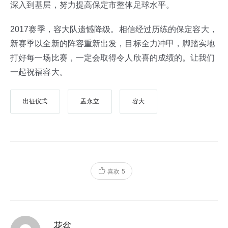
深入到基层，努力提高保定市整体足球水平。
2017赛季，容大队遗憾降级。相信经过历练的保定容大，
新赛季以全新的阵容重新出发，目标全力冲甲，脚踏实地
打好每一场比赛，一定会取得令人欣喜的成绩的。让我们
一起祝福容大。
出征仪式
孟永立
容大
喜欢
5
花盆