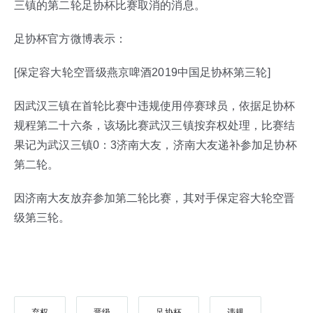
三镇的第二轮足协杯比赛取消的消息。
足协杯官方微博表示：
[保定容大轮空晋级燕京啤酒2019中国足协杯第三轮]
因武汉三镇在首轮比赛中违规使用停赛球员，依据足协杯
规程第二十六条，该场比赛武汉三镇按弃权处理，比赛结
果记为武汉三镇0：3济南大友，济南大友递补参加足协杯
第二轮。
因济南大友放弃参加第二轮比赛，其对手保定容大轮空晋
级第三轮。
弃权
晋级
足协杯
违规