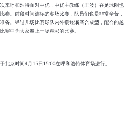
次来呼和浩特面对中优，中优主教练（王波）在足球圈也
比赛。前段时间连续的客场比赛，队员们也是非常辛苦，
准备。经过几场比赛球队内外援逐渐磨合成型，配合的越
比赛中为大家奉上一场精彩的比赛。
北京时间4月15日15:00在呼和浩特体育场进行。