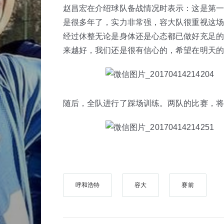
赵昌宏在介绍球队备战情况时表示：这是第一
是很多年了，实力非常强，容大队很重视这场
经过休整无论是身体还是心态都已做好充足的
来越好，我们还是很有信心的，希望在明天的
随后，全队进行了踩场训练。两队的比赛，将于
呼和浩特
容大
赛前