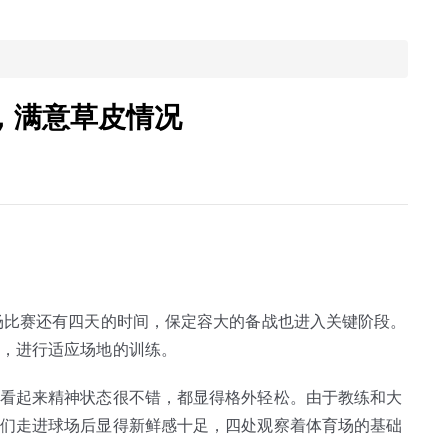
，满意草皮情况
比赛还有四天的时间，保定容大的备战也进入关键阶段。
，进行适应场地的训练。
看起来精神状态很不错，都显得格外轻松。由于教练和大
们走进球场后显得新鲜感十足，四处观察着体育场的基础