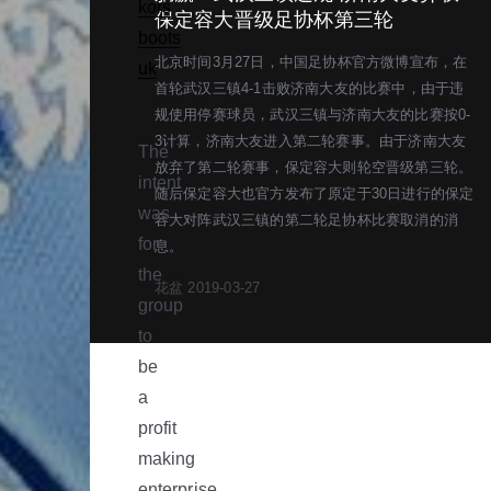
kors
保定容大晋级足协杯第三轮
boots
北京时间3月27日，中国足协杯官方微博宣布，在
uk
首轮武汉三镇4-1击败济南大友的比赛中，由于违
规使用停赛球员，武汉三镇与济南大友的比赛按0-
3计算，济南大友进入第二轮赛事。由于济南大友
The
放弃了第二轮赛事，保定容大则轮空晋级第三轮。
intent
随后保定容大也官方发布了原定于30日进行的保定
was
容大对阵武汉三镇的第二轮足协杯比赛取消的消
for
息。
the
花盆
2019-03-27
group
to
be
a
profit
making
enterprise