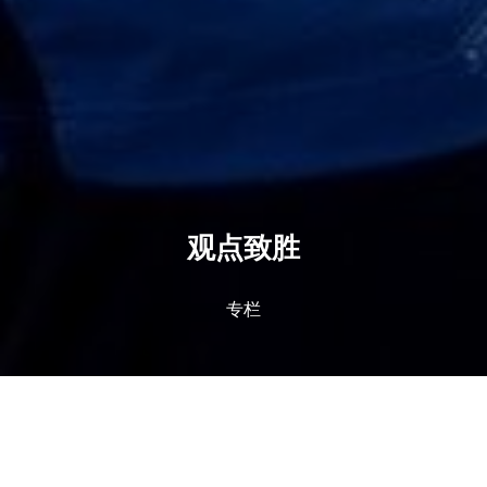
观点致胜
专栏
当前位置：
首页
观点致胜
这一晚我们都笑了 评石家庄永昌本赛季