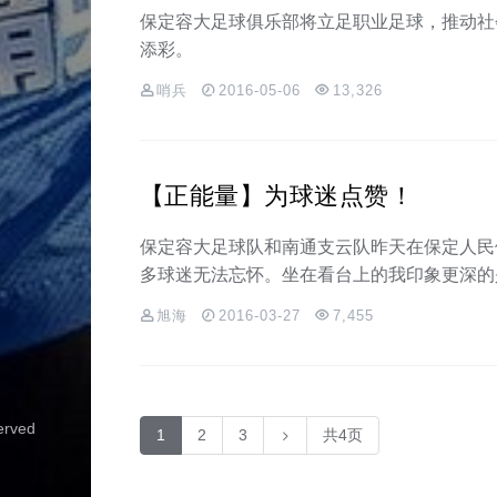
保定容大足球俱乐部将立足职业足球，推动社
添彩。
哨兵
2016-05-06
13,326
【正能量】为球迷点赞！
保定容大足球队和南通支云队昨天在保定人民
多球迷无法忘怀。坐在看台上的我印象更深的
旭海
2016-03-27
7,455
served
1
2
3
共4页