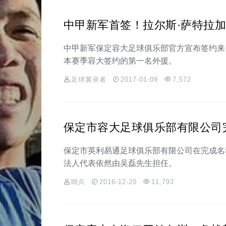
中甲新军首签！拉尔斯·萨特拉
中甲新军保定容大足球俱乐部官方宣布签约来
本赛季容大签约的第一名外援。
足球冀录者
2017-01-09
7,572
保定市容大足球俱乐部有限公司
保定市英利易通足球俱乐部有限公司在完成名
法人代表依然由吴磊先生担任。
哨兵
2016-12-20
11,793