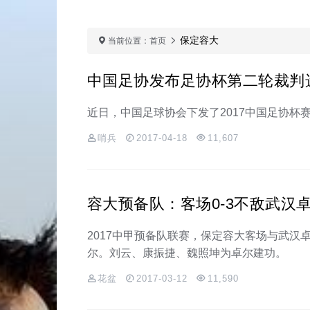
保定容大
当前位置：
首页
中国足协发布足协杯第二轮裁判
近日，中国足球协会下发了2017中国足协杯赛第
哨兵
2017-04-18
11,607
容大预备队：客场0-3不敌武汉
2017中甲预备队联赛，保定容大客场与武汉卓
尔。刘云、康振捷、魏照坤为卓尔建功。
花盆
2017-03-12
11,590