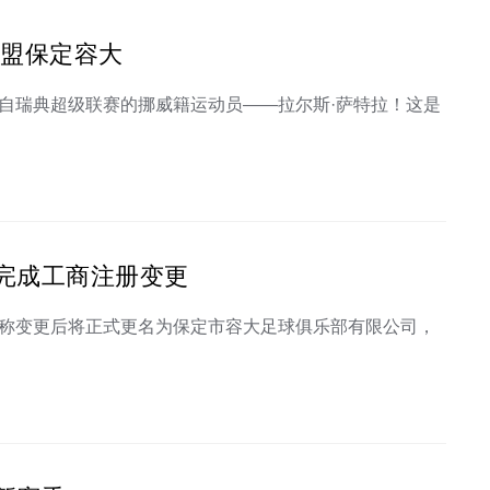
加盟保定容大
自瑞典超级联赛的挪威籍运动员——拉尔斯·萨特拉！这是
完成工商注册变更
称变更后将正式更名为保定市容大足球俱乐部有限公司，