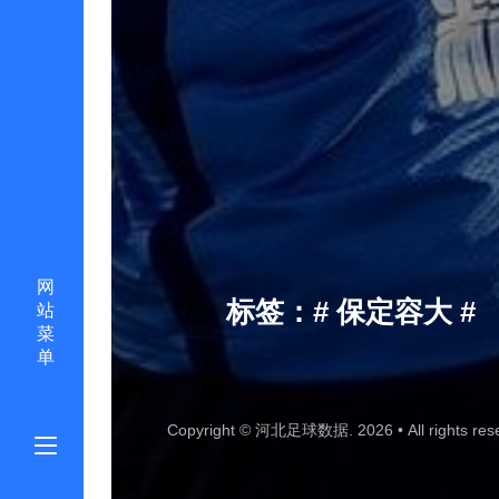
网
标签：# 保定容大 #
站
菜
单
Copyright ©
河北足球数据
. 2026 • All rights re