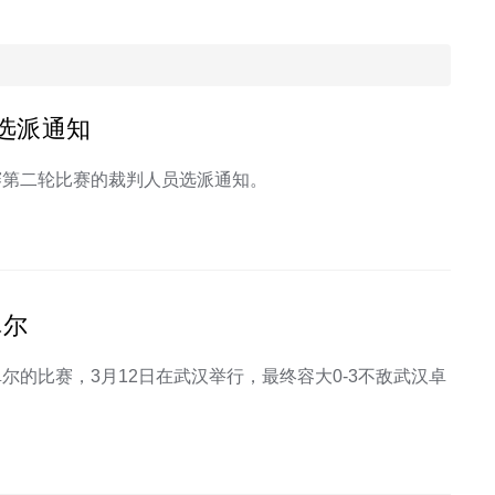
选派通知
二轮比赛的裁判人员选派通知​​​​。
卓尔
尔的比赛，3月12日在武汉举行，最终容大0-3不敌武汉卓