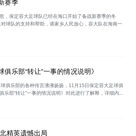
新赛季
息，保定容大足球队已经在海口开始了备战新赛季的冬
迷对球队的支持和帮助，请家乡人民放心，容大队在海南一
球俱乐部“转让”一事的情况说明》
俱乐部的各种传言沸沸扬扬，11月15日保定容大足球俱
乐部“转让”一事的情况说明》对此进行了解释，详细内...
河北精英遗憾出局