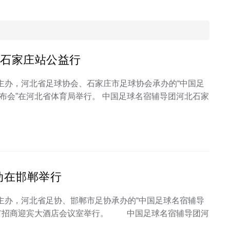
北石家庄站公益行
办，河北省足球协会、石家庄市足球协会承办的“中国足
布会”在河北省体育局举行。 中国足球名宿辅导团河北石家
动在邯郸举行
办，河北省足协、邯郸市足协承办的“中国足球名宿辅导
郸市招商迎宾大酒店会议室举行。 中国足球名宿辅导团河