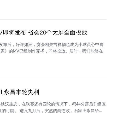
V即将发布 省会20个大屏全面投放
》发布后，好评如潮，赛会相关吉祥物也成为小球员心中喜
球家》的MV已经制作完毕，即将投放。届时，我们能够在
庄永昌本轮失利
县铁汉生态，在联赛还有四轮的情况下，积44分落后升级区
的可能。 进入九月后，突然的两连败，石家庄永昌给...