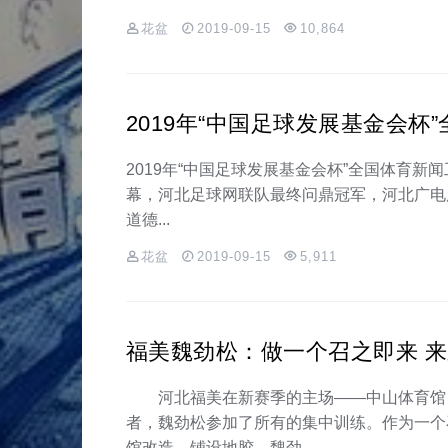
花盆
2019-09-15
10,864
2019年“中国足球发展基金会杯”全国体育新闻
幕，河北足球网联队最终问鼎冠军，河北广电
道德...
花盆
2019-09-15
5,911
福美魏劲松：做一个召之即来 
河北福美在新赛季的主场——中山体育馆，
者，魏劲松参加了所有的集中训练。作为一个
馆改造，铺设地胶，魏劲...