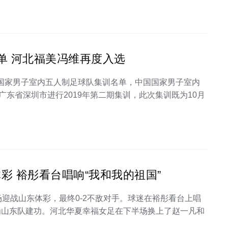
单 河北福美冯维再度入选
国家男子室内五人制足球队集训名单，中国国家男子室内
日在广东省深圳市进行2019年第二期集训，此次集训既为10月
彩 裕彤看台唱响“我和我的祖国”
场迎战山东体彩，最终0-2不敌对手。球迷在裕彤看台上唱
为山东队建功。河北华夏幸福女足在下半场换上了赵一凡和