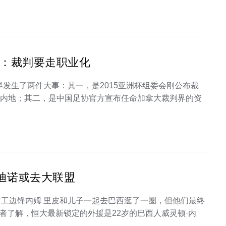
虎：裁判要走职业化
界发生了两件大事：其一，是2015亚洲杯组委会刚公布裁
国内地；其二，是中国足协官方宣布任命加拿大裁判界的资
拉迪诺或去大联盟
矿工边锋内姆 里皮和儿子一起去巴西逛了一圈，但他们最终
者了解，恒大最新锁定的外援是22岁的巴西人威灵顿·内