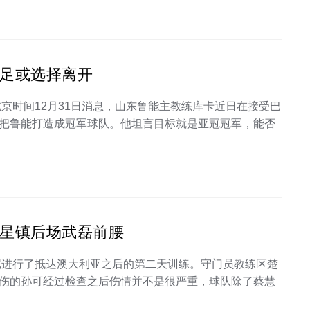
满足或选择离开
京时间12月31日消息，山东鲁能主教练库卡近日在接受巴
把鲁能打造成冠军球队。他坦言目标就是亚冠冠军，能否
双星镇后场武磊前腰
尼进行了抵达澳大利亚之后的第二天训练。守门员教练区楚
伤的孙可经过检查之后伤情并不是很严重，球队除了蔡慧