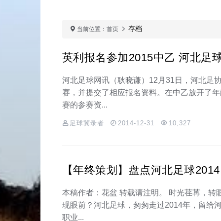
存档
当前位置：
首页
英利报名参加2015中乙 河北足
河北足球网讯（耿晓谦）12月31日，河北足
赛，并提交了相应报名资料。在中乙放开了年
赛的参赛资...
足球冀录者
2014-12-31
10,327
【年终策划】盘点河北足球2014
本稿作者：花盆 转载请注明。 时光荏苒，转眼
现眼前？河北足球，匆匆走过2014年，留给
职业...