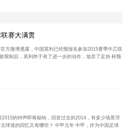
球联赛大满贯
协官方微博透露，中国英利已经预报名参加2015赛季中乙联
龄限制后，英利终于有了进一步的动作，放弃了足协 杯预
2015的钟声即将敲响，回首过去的2014，有多少场景浮
河北球迷的回忆又有哪些？ 中甲元年 中甲，作为中国足球