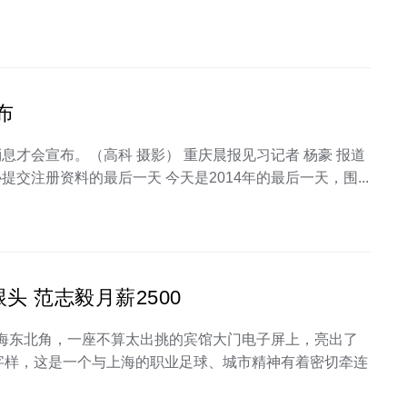
布
息才会宣布。（高科 摄影） 重庆晨报见习记者 杨豪 报道
交注册资料的最后一天 今天是2014年的最后一天，围...
 范志毅月薪2500
上海东北角，一座不算太出挑的宾馆大门电子屏上，亮出了
的字样，这是一个与上海的职业足球、城市精神有着密切牵连