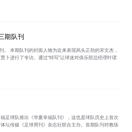
三期队刊
刊。 本期队刊的封面人物为近来表现风头正劲的宋文杰，
贾卜进行了专访。通过“特写”让球迷对俱乐部总经理叶珺
夏幸福足球队推出《华夏幸福队刊》，这也是球队历史上首次
与体坛传媒《足球周刊》杂志社联合主办。首期队刊对教练