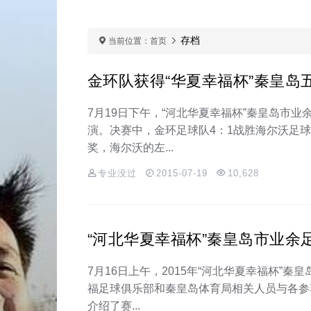
存档
当前位置：
首页
金环队获得“华夏幸福杯”秦皇岛
7月19日下午，“河北华夏幸福杯”秦皇岛市
演。决赛中，金环足球队4：1战胜海尔沃足
奖，海尔沃的左...
专业没过
2015-07-19
10,628
“河北华夏幸福杯”秦皇岛市业余
7月16日上午，2015年“河北华夏幸福杯”
福足球俱乐部和秦皇岛体育局相关人员与各参
介绍了赛...