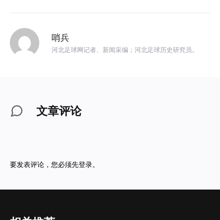
哨兵
河北足球网记者、新闻采编；河北足球历史研究员。
文章评论
要发表评论，您必须先
登录
。