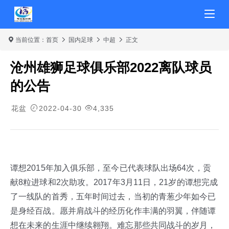
当前位置：
首页
国内足球
中超
正文
沧州雄狮足球俱乐部2022离队球员
的公告
花盆
2022-04-30
4,335
谭想2015年加入俱乐部，至今已代表球队出场64次，贡
献8粒进球和2次助攻。2017年3月11日，21岁的谭想完成
了一线队的首秀，五年时间过去，当初的青葱少年如今已
是身经百战。愿并肩战斗的经历化作丰满的羽翼，伴随谭
想在未来的生涯中继续翱翔。难忘那些共同战斗的岁月，