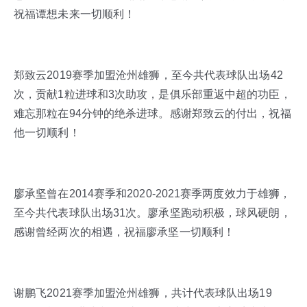
祝福谭想未来一切顺利！
郑致云2019赛季加盟沧州雄狮，至今共代表球队出场42
次，贡献1粒进球和3次助攻，是俱乐部重返中超的功臣，
难忘那粒在94分钟的绝杀进球。感谢郑致云的付出，祝福
他一切顺利！
廖承坚曾在2014赛季和2020-2021赛季两度效力于雄狮，
至今共代表球队出场31次。廖承坚跑动积极，球风硬朗，
感谢曾经两次的相遇，祝福廖承坚一切顺利！
谢鹏飞2021赛季加盟沧州雄狮，共计代表球队出场19