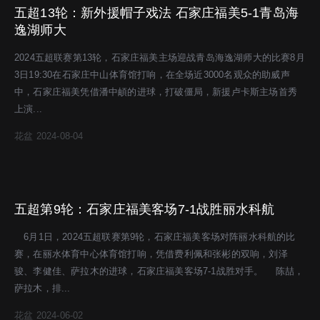
五超13轮：新外援帽子戏法 石家庄福美5-1青岛海
逸湖师大
2024五超联赛第13轮，石家庄福美主场迎战青岛海逸湖师大的比赛8月
3日19:30在石家庄中山体育馆打响，在全场近3000名观众的助威声
中，石家庄福美凭借潘中頔的进球，打破僵局，新援卢卡斯主场首秀
上演...
花盆
2024-08-04
五超第9轮：石家庄福美客场7-1战胜丽水科航
6月1日，2024五超联赛第9轮，石家庄福美客场对阵丽水科航的比
赛，在丽水体育中心体育馆打响，凭借费利佩和张彬的双响，刘泽
骏、李健佳、萨拉木的进球，石家庄福美客场7-1战胜对手。 陈喆，
萨拉木，排...
花盆
2024-06-02