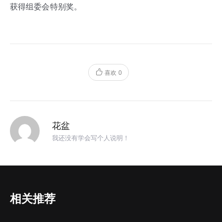
获得组委会特别奖。
喜欢
0
花盆
我还没有学会写个人说明！
相关推荐