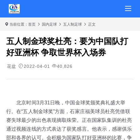
当前位置：
首页
国内足球
五人制足球
正文
五人制金球奖杜亮：要为中国队打
好亚洲杯 争取世界杯入场券
花盆
2022-04-01
40,826
北京时间3月31日晚，中国金球奖颁奖典礼盛大举
行。在“五人制金球奖”方面，石家庄福美球员杜亮凭借联
赛失球最少的出色表现摘取殊荣。正在国家队集训的杜亮
通过视频连线的方式表达了获奖感言。他表示，感谢俱乐
部和各界的认可。会积极为国家队打好亚洲杯的比赛，争