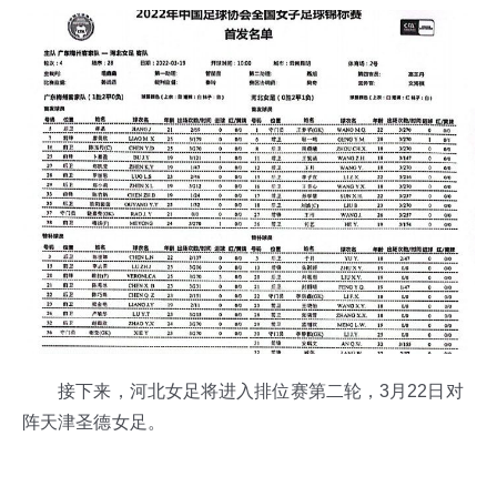
接下来，河北女足将进入排位赛第二轮，3月22日对
阵天津圣德女足。