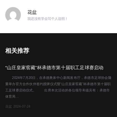
花盆
我还没有学会写个人说明！
相关推荐
“山庄皇家窖藏”杯承德市第十届职工足球赛启动
2024年7月20日，在承德奥体中心新闻发布厅，承德市足球协会隆
重举办官方合作伙伴签约授牌仪式暨“山庄皇家窖藏”杯承德市第十届职
工足球赛启动仪式。 出席本次活动的各位领导和嘉宾有：承德市
体育局...
花盆
2024-07-24