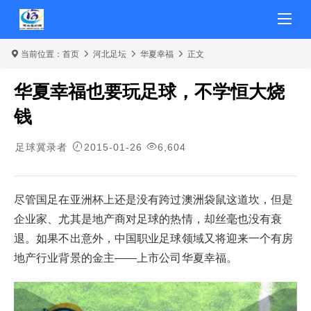
当前位置：
首页
河北足坛
华夏幸福
正文
华夏幸福也要玩足球，不学恒大烧
钱
足球冀录者
2015-01-26
6,604
尽管国足在亚洲杯上还是没有跨过澳洲袋鼠这道坎，但是
企业家、尤其是地产商对足球的热情，却丝毫也没有衰
退。如果不出意外，中国职业足球领域又将迎来一个有房
地产行业背景的金主——上市公司华夏幸福。