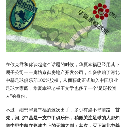
在攸克君和你谈起这个话题的时候，华夏幸福已经用其下
属子公司——廊坊京御房地产开发公司，全资收购了河北
中基足球俱乐部100%股权，从而藉此正式加入中国职业
足球大家庭，华夏幸福老板王文学也多了一个“足球投资
人”的身份。
不过，细想华夏幸福的这次出手，多少有点不寻前路。
首
先，河北中基是一支中甲俱乐部，稍微关注足球的人都知
道中甲中超在影响力上的天壤之别；其次，买下河北中基