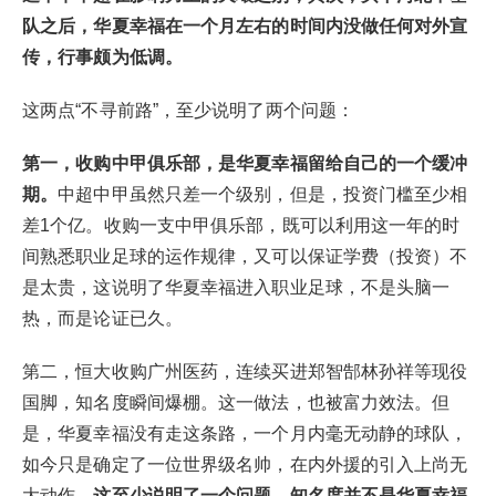
队之后，华夏幸福在一个月左右的时间内没做任何对外宣
传，行事颇为低调。
这两点“不寻前路”，至少说明了两个问题：
第一，收购中甲俱乐部，是华夏幸福留给自己的一个缓冲
期。
中超中甲虽然只差一个级别，但是，投资门槛至少相
差1个亿。收购一支中甲俱乐部，既可以利用这一年的时
间熟悉职业足球的运作规律，又可以保证学费（投资）不
是太贵，这说明了华夏幸福进入职业足球，不是头脑一
热，而是论证已久。
第二，恒大收购广州医药，连续买进郑智郜林孙祥等现役
国脚，知名度瞬间爆棚。这一做法，也被富力效法。但
是，华夏幸福没有走这条路，一个月内毫无动静的球队，
如今只是确定了一位世界级名帅，在内外援的引入上尚无
大动作。
这至少说明了一个问题，知名度并不是华夏幸福