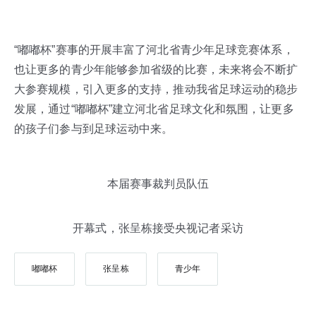
“嘟嘟杯”赛事的开展丰富了河北省青少年足球竞赛体系，
也让更多的青少年能够参加省级的比赛，未来将会不断扩
大参赛规模，引入更多的支持，推动我省足球运动的稳步
发展，通过“嘟嘟杯”建立河北省足球文化和氛围，让更多
的孩子们参与到足球运动中来。
本届赛事裁判员队伍
开幕式，张呈栋接受央视记者采访
嘟嘟杯
张呈栋
青少年