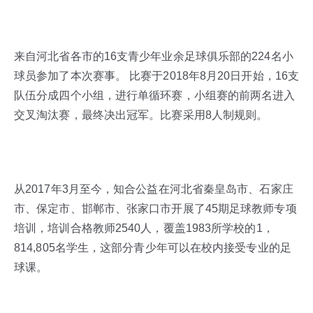
来自河北省各市的16支青少年业余足球俱乐部的224名小
球员参加了本次赛事。 比赛于2018年8月20日开始，16支
队伍分成四个小组，进行单循环赛，小组赛的前两名进入
交叉淘汰赛，最终决出冠军。比赛采用8人制规则。
从2017年3月至今，知合公益在河北省秦皇岛市、石家庄
市、保定市、邯郸市、张家口市开展了45期足球教师专项
培训，培训合格教师2540人，覆盖1983所学校的1，
814,805名学生，这部分青少年可以在校内接受专业的足
球课。