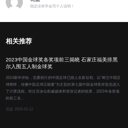
我还没有学会写个人说明！
相关推荐
2023中国金球奖各奖项前三揭晓 石家庄福美排黑
尔入围五人制金球奖
2024新年伊始，负重前行的中国足球已踏上全新征程。以“树立中国足
球榜样，传播中国足球正能量”为主旨的第七届中国金球奖评选也进入
了计票流程。经过百余位权威媒体和资深记者的投票，2023年各奖项
的前三名...
花盆
2024-01-12