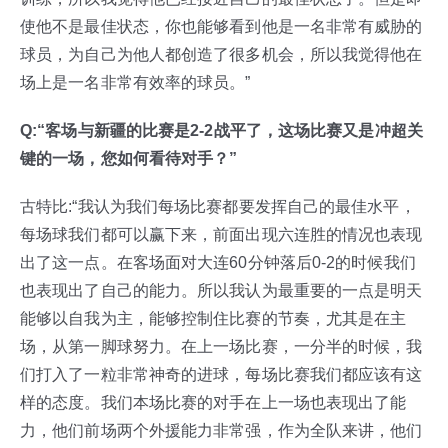
使他不是最佳状态，你也能够看到他是一名非常有威胁的
球员，为自己为他人都创造了很多机会，所以我觉得他在
场上是一名非常有效率的球员。”
Q:“客场与新疆的比赛是2-2战平了，这场比赛又是冲超关
键的一场，您如何看待对手？”
古特比:“我认为我们每场比赛都要发挥自己的最佳水平，
每场球我们都可以赢下来，前面出现六连胜的情况也表现
出了这一点。在客场面对大连60分钟落后0-2的时候我们
也表现出了自己的能力。所以我认为最重要的一点是明天
能够以自我为主，能够控制住比赛的节奏，尤其是在主
场，从第一脚球努力。在上一场比赛，一分半的时候，我
们打入了一粒非常神奇的进球，每场比赛我们都应该有这
样的态度。我们本场比赛的对手在上一场也表现出了能
力，他们前场两个外援能力非常强，作为全队来讲，他们