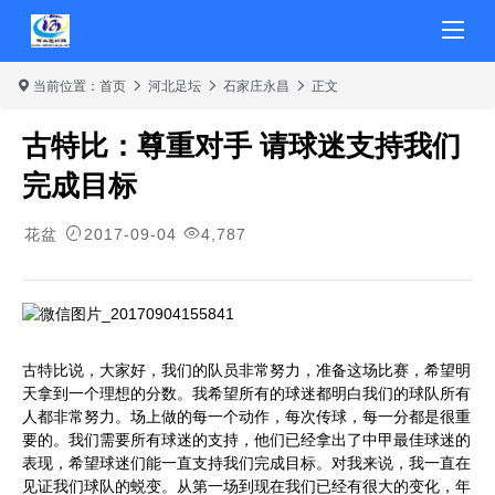
当前位置：
首页
河北足坛
石家庄永昌
正文
古特比：尊重对手 请球迷支持我们
完成目标
花盆
2017-09-04
4,787
古特比说，大家好，我们的队员非常努力，准备这场比赛，希望明
天拿到一个理想的分数。我希望所有的球迷都明白我们的球队所有
人都非常努力。场上做的每一个动作，每次传球，每一分都是很重
要的。我们需要所有球迷的支持，他们已经拿出了中甲最佳球迷的
表现，希望球迷们能一直支持我们完成目标。对我来说，我一直在
见证我们球队的蜕变。从第一场到现在我们已经有很大的变化，年