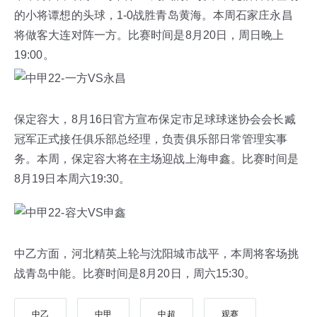
的小将谭想的头球，1-0战胜青岛黄海。本周石家庄永昌
将做客大连对阵一方。比赛时间是8月20日，周日晚上
19:00。
保定容大，8月16日官方宣布保定市足球球迷协会会长臧
冠军正式接任俱乐部总经理，负责俱乐部日常管理实事
务。本周，保定容大将在主场迎战上海申鑫。比赛时间是
8月19日本周六19:30。
中乙方面，河北精英上轮与沈阳城市战平，本周将客场挑
战青岛中能。比赛时间是8月20日，周六15:30。
中乙
中甲
中超
观赛