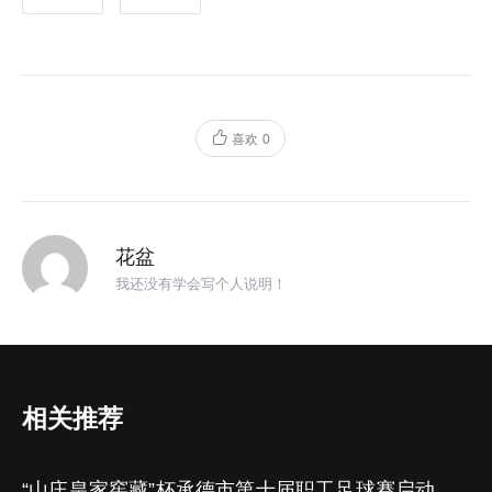
喜欢
0
花盆
我还没有学会写个人说明！
相关推荐
“山庄皇家窖藏”杯承德市第十届职工足球赛启动