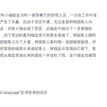
02年小编曾是当时一家西餐厅的管理人员，一日在工作中发
产生了兴趣。但由于语言不通，无法直接和韩国客人沟
盒，但客人领会错了意思，从烟盒中抽出了一支香烟给
，但下意识的看到烟盒里只有两支香烟了。韩国客人随即
跟随客人出了大厦，韩国客人看到我一直跟随很疑惑，停
把里面的烟拿出来递给客人，将烟盒示意我自己留下。客
把从烟盒里抽出来的烟也一并送给了我。这个烟盒也被我
ld language”足球世界的语言