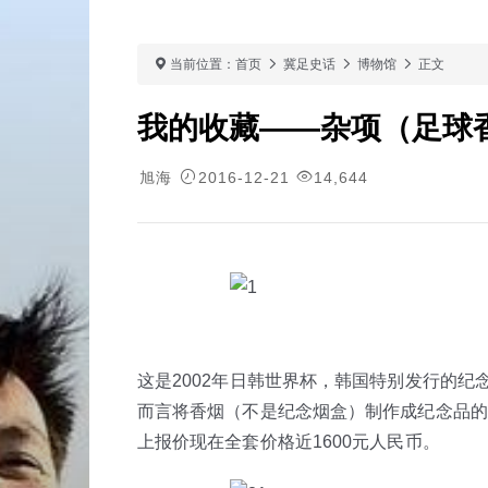
当前位置：
首页
冀足史话
博物馆
正文
我的收藏——杂项（足球
旭海
2016-12-21
14,644
这是2002年日韩世界杯，韩国特别发行的
而言将香烟（不是纪念烟盒）制作成纪念品的非常
上报价现在全套价格近1600元人民币。