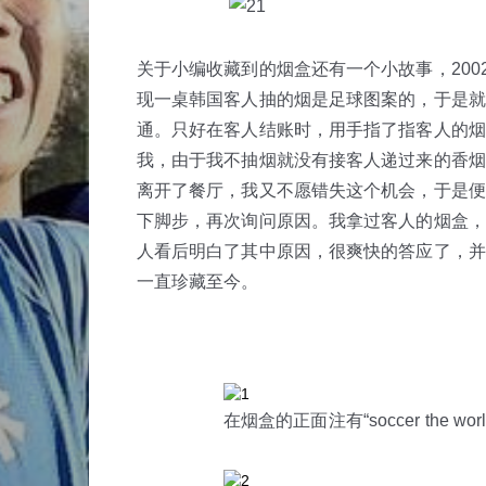
关于小编收藏到的烟盒还有一个小故事，20
现一桌韩国客人抽的烟是足球图案的，于是就
通。只好在客人结账时，用手指了指客人的烟
我，由于我不抽烟就没有接客人递过来的香烟
离开了餐厅，我又不愿错失这个机会，于是便
下脚步，再次询问原因。我拿过客人的烟盒，
人看后明白了其中原因，很爽快的答应了，并
一直珍藏至今。
在烟盒的正面注有“soccer the wor