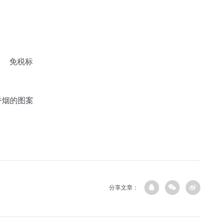
免税标
香烟的图案
分享文章：