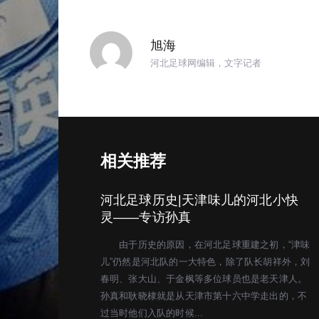
旭海
河北足球网编辑，文字记者
相关推荐
河北足球历史|天津味儿的河北小快
灵——专访孙真
由于历史的原因，在河北足球重建之初，“津味
儿”仍然是河北队的一大特色，除了队长胡祥外，刘
春明、张大山、于金枫等多位球员也是老天津人。
孙真和耿晓棣就是从天津市第十六中学走出的，不
过当时他们入队的时候...