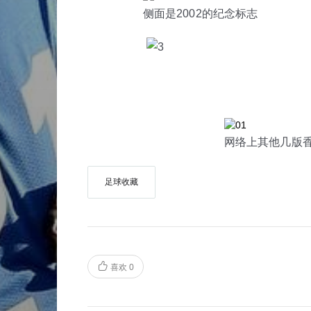
侧面是2002的纪念标志
网络上其他几版
足球收藏
喜欢
0