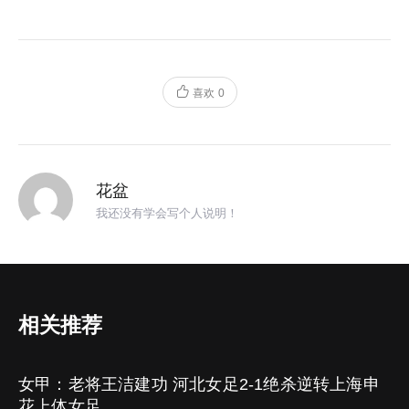
喜欢
0
花盆
我还没有学会写个人说明！
相关推荐
女甲：老将王洁建功 河北女足2-1绝杀逆转上海申
花上体女足