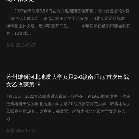
2023女甲联赛5月6日在海口观澜湖基地开幕，河北女足首轮对阵
上海申花上体女足，凭借老将王洁的出色发挥，河北女足逆转战胜上
海申花上体女足，取得联赛开门红。 今年联赛仍然采用赛会制联
赛，12支球...
花盆
2023-05-07
沧州雄狮河北地质大学女足2-0赣南师范 首次出战
女乙收获第19
7月31日，2022女乙联赛进入最后一轮争夺，在19-20排位赛中，代表
沧州雄狮出战的河北地质大学女足2-0战胜赣南师范大学，取得本届女
乙联赛的第19名。比赛中，穆文萱、赵茜为河北地质大学女足各入一
球...
花盆
2022-07-31