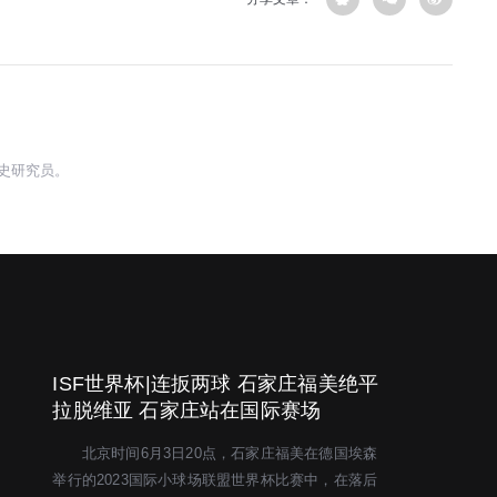
史研究员。
ISF世界杯|连扳两球 石家庄福美绝平
拉脱维亚 石家庄站在国际赛场
北京时间6月3日20点，石家庄福美在德国埃森
举行的2023国际小球场联盟世界杯比赛中，在落后