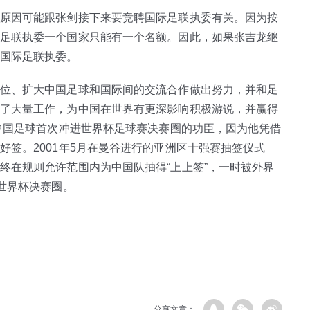
原因可能跟张剑接下来要竞聘国际足联执委有关。因为按
足联执委一个国家只能有一个名额。因此，如果张吉龙继
国际足联执委。
位、扩大中国足球和国际间的交流合作做出努力，并和足
了大量工作，为中国在世界有更深影响积极游说，并赢得
是中国足球首次冲进世界杯足球赛决赛圈的功臣，因为他凭借
签。2001年5月在曼谷进行的亚洲区十强赛抽签仪式
终在规则允许范围内为中国队抽得“上上签”，一时被外界
世界杯决赛圈。
分享文章：