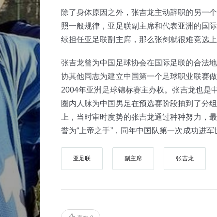
除了身体原因之外，张吉龙主动辞职的另一个
照一般规律，亚足联副主席和代表亚洲的国际
续担任亚足联副主席，那么张剑就很难竞选上
张吉龙曾为中国足球协会在国际足联的合法地
协其他同志为建立中国第一个足球职业联赛做
2004年亚洲足球锦标赛主办权。张吉龙也
圈内人脉为中国男足在预选赛阶段抽到了分组好
上，当时审时度势的张吉龙通过种种努力，最
誉为“上帝之手”，同年中国队第一次成功进军
亚足联
副主席
张吉龙