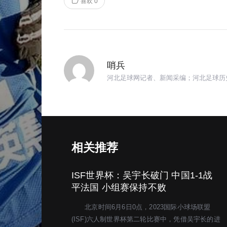
喜欢
0
哨兵
河北足球网记者、新闻采编；河北足球历
相关推荐
ISF世界杯：吴宇长破门 中国1-1战
平法国 小组赛保持不败
北京时间6月6日0点，2023国际小球场联盟
(ISF)六人制世界杯第二轮比赛中，凭借吴宇长的进