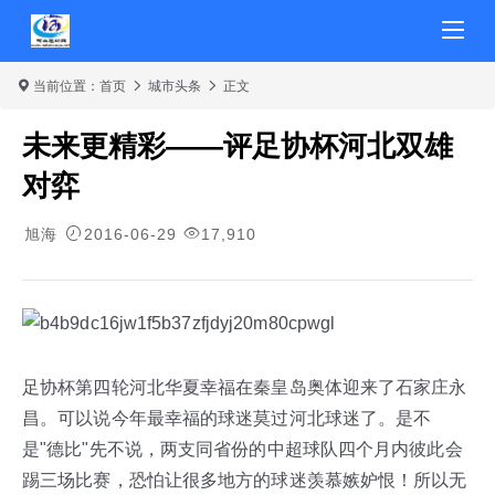
当前位置：
首页
城市头条
正文
未来更精彩——评足协杯河北双雄
对弈
旭海
2016-06-29
17,910
足协杯第四轮河北华夏幸福在秦皇岛奥体迎来了石家庄永
昌。可以说今年最幸福的球迷莫过河北球迷了。是不
是"德比"先不说，两支同省份的中超球队四个月内彼此会
踢三场比赛，恐怕让很多地方的球迷羡慕嫉妒恨！所以无