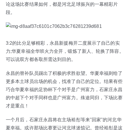
论这场比赛结果如何，都是河北足球振兴的一幕精彩片
段。
3:2的比分足够精彩，永昌新援梅开二度展示了自己的实
力;华夏幸福全华班火力全开，锻炼了新人、轮换了阵容。
可以说双方都各取所需达到目的。
永昌的替补队员踢出了积极的求胜欲望。华夏幸福则给了
更多本土球员出场的机会，找准了自己的定位。结果有些
巧合华夏幸福的足协杯下个对手是广州富力，石家庄永昌
的中超下个对手同样也是广州富力。殊途同归，下场比赛
才是重点！
一个月后，石家庄永昌将在主场裕彤等来"回家"的河北华
夏幸福。或许那场比赛更让河北球迷惦记。曾经裕彤是这