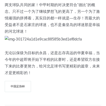
两支球队共同的家！中甲时期的对决更符合"德比"的概
念。只不过一个为了继续梦想飞的更高了，另一个为了激
情顽强的拼搏着，其实目的都一样就是—生存！而最大的
受益者不是石家庄的球迷，也不是秦皇岛的球迷那是幸福
的河北球迷！
无论以保级为目标的永昌，还是志存高远的华夏幸福，当
今年的中超即将开始下半程的比赛时，还是希望双方在接
下来的比赛更努力，给河北足球书写更精彩的篇章，未来
才是更精彩的！
中国足协杯