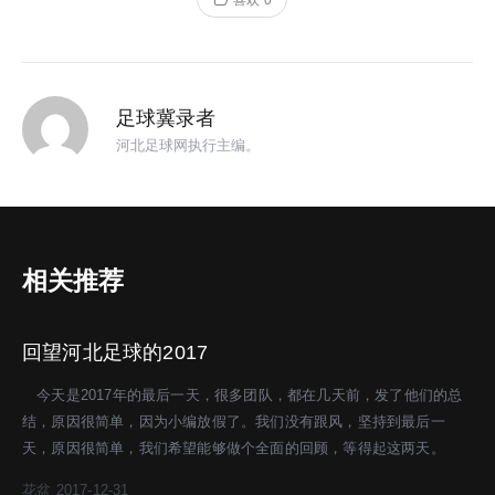
喜欢
0
足球冀录者
河北足球网执行主编。
相关推荐
回望河北足球的2017
今天是2017年的最后一天，很多团队，都在几天前，发了他们的总
结，原因很简单，因为小编放假了。我们没有跟风，坚持到最后一
天，原因很简单，我们希望能够做个全面的回顾，等得起这两天。
花盆
2017-12-31