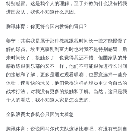
特别感冒。这是我个人的理解，至于外教为什么没有招我
进国家队，我也不知道什么原因。
腾讯体育：你更符合国内教练的胃口?
姜宁：其实我是属于那种教练跟我时间长一些才能慢慢了
解的球员。埃里克森刚到富力时也对我不是特别感冒，后
来时间长了，接触多了，也觉得我还不错。但国家队的外
籍教练跟俱乐部的又不一样，他们不可能跟你进行长时间
的接触和了解，更多是通过观看联赛，也愿意选择一些身
体壮，速度快的球员，他们觉得这样的球员更适合自己的
战术打法，对我没有更多的接触和了解。当然，这只是我
个人的看法，我不知道人家是怎么想的。
全队浪费太多机会只因为太着急
腾讯体育：说说同马尔代夫队这场比赛吧，有没有想到自