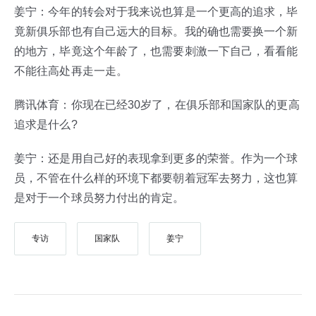
姜宁：今年的转会对于我来说也算是一个更高的追求，毕
竟新俱乐部也有自己远大的目标。我的确也需要换一个新
的地方，毕竟这个年龄了，也需要刺激一下自己，看看能
不能往高处再走一走。
腾讯体育：你现在已经30岁了，在俱乐部和国家队的更高
追求是什么?
姜宁：还是用自己好的表现拿到更多的荣誉。作为一个球
员，不管在什么样的环境下都要朝着冠军去努力，这也算
是对于一个球员努力付出的肯定。
专访
国家队
姜宁