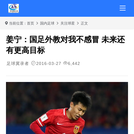
当前位置：
首页
国内足球
关注球星
正文
姜宁：国足外教对我不感冒 未来还
有更高目标
足球冀录者
2016-03-27
6,442