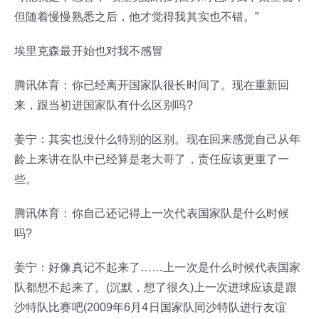
但随着慢慢熟悉之后，他才觉得我其实也不错。”
埃里克森最开始也对我不感冒
腾讯体育：你已经离开国家队很长时间了。现在重新回
来，跟当初进国家队有什么区别吗?
姜宁：其实也没什么特别的区别。现在回来感觉自己从年
龄上来讲在队中已经算是老大哥了，责任应该更重了一
些。
腾讯体育：你自己还记得上一次代表国家队是什么时候
吗?
姜宁：好像真记不起来了……上一次是什么时候代表国家
队都想不起来了。(沉默，想了很久)上一次进球应该是跟
沙特队比赛吧(2009年6月4日国家队同沙特队进行友谊