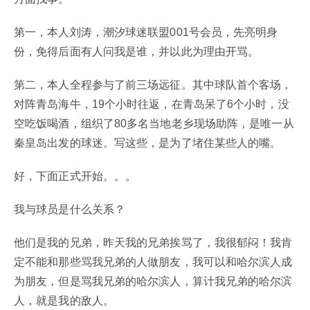
第一，本人刘涛，潮汐球迷联盟001号会员，先亮明身
份，免得后面有人问我是谁，并以此为理由开骂。
第二，本人全程参与了前三场远征。其中球队首个客场，
对阵青岛海牛，19个小时往返，在青岛呆了6个小时，没
空吃饭喝酒，组织了80多名当地老乡现场助阵，是唯一从
秦皇岛出发的球迷。写这些，是为了堵住某些人的嘴。
好，下面正式开始。。。
我与球员是什么关系？
他们是我的兄弟，昨天我的兄弟挨骂了，我很郁闷！我肯
定不能和那些骂我兄弟的人做朋友，我可以和哈尔滨人成
为朋友，但是骂我兄弟的哈尔滨人，算计我兄弟的哈尔滨
人，就是我的敌人。