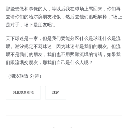
那些想做和事佬的人，等以后我在球场上骂回来，你们再
去请你们的哈尔滨朋友吃饭，然后去他们贴吧解释，“场上
是对手，场下是朋友吧”。
天下球迷是一家，但是我们要能分区什么是球迷什么是流
氓。潮汐规定不骂球迷，因为球迷都是我们的朋友。但流
氓不是我们的朋友，我们也不用照顾流氓的情绪，如果我
们跟流氓交朋友，那我们自己是什么人呢？
（潮汐联盟 刘涛）
河北华夏幸福
球迷