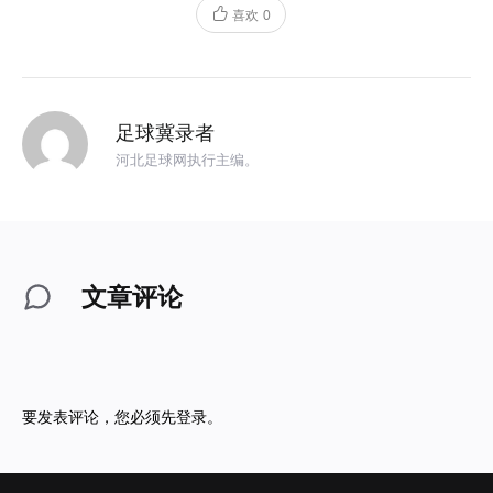
喜欢
0
足球冀录者
河北足球网执行主编。
文章评论
要发表评论，您必须先
登录
。