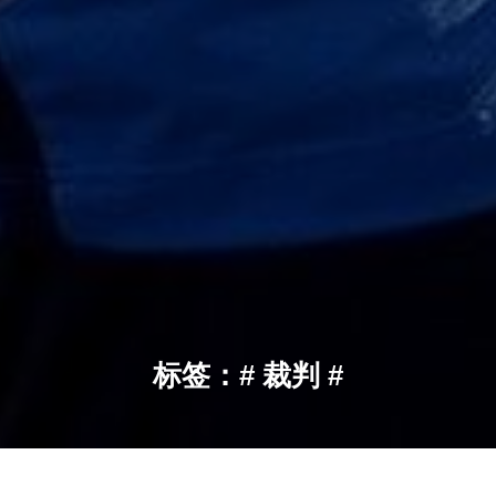
标签：# 裁判 #
裁判
当前位置：
首页