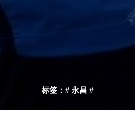
标签：# 永昌 #
永昌
当前位置：
首页