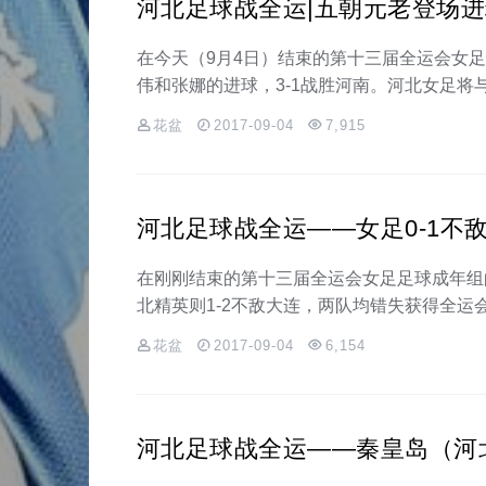
河北足球战全运|五朝元老登场进
在今天（9月4日）结束的第十三届全运会女足
伟和张娜的进球，3-1战胜河南。河北女足将
花盆
2017-09-04
7,915
河北足球战全运——女足0-1不敌
在刚刚结束的第十三届全运会女足足球成年组
北精英则1-2不敌大连，两队均错失获得全运
花盆
2017-09-04
6,154
河北足球战全运——秦皇岛（河