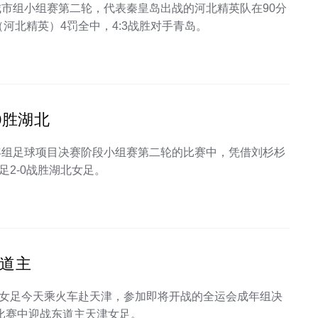
城市组小组赛第二轮，代表秦皇岛出战的河北精英队在90分
河北精英）4罚全中，4:3战胜对手青岛。
0胜湖北
成年组足球项目决赛阶段小组赛第二轮的比赛中，凭借刘杉杉
2-0战胜湖北女足。
东道主
女足今天乘火车赴天津，参加即将开战的全运会成年组决
轮比赛中迎战东道主天津女足。