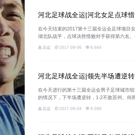
河北足球战全运|河北女足点球惜
在今天结束的2017第十三届全运会足球项
湖北队战平，点球决胜惜败对手获得第六名。
花盆
2017-09-06
8,664
河北足球战全运|领先半场遭逆转
在今天进行的第十三届全运会男子足球城市组
的情况下，下半场遭逆转，1-2不敌苏州。何
花盆
2017-09-04
9,090