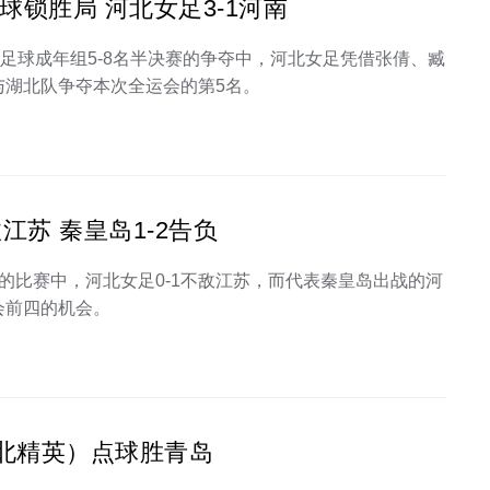
球锁胜局 河北女足3-1河南
足球成年组5-8名半决赛的争夺中，河北女足凭借张倩、臧
与湖北队争夺本次全运会的第5名。
江苏 秦皇岛1-2告负
的比赛中，河北女足0-1不敌江苏，而代表秦皇岛出战的河
会前四的机会。
北精英）点球胜青岛