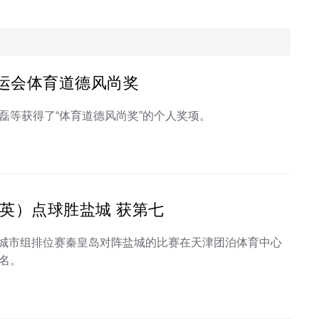
运会体育道德风尚奖
磊等获得了“体育道德风尚奖”的个人奖项。
英）点球胜盐城 获第七
全运会城市组排位赛秦皇岛对阵盐城的比赛在天津团泊体育中心
7名。