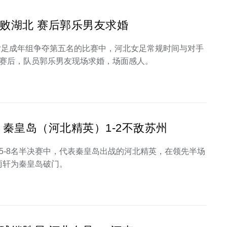
败湖北 赛后郭乐男友求婚
目女足成年组争夺第五名的比赛中，河北女足常规时间与对手
赛后，队员郭乐男友现场求婚，场面感人。
 秦皇岛（河北精英）1-2不敌苏州
5-8名半决赛中，代表秦皇岛出战的河北精英，在领先半场
雨轩为秦皇岛破门。