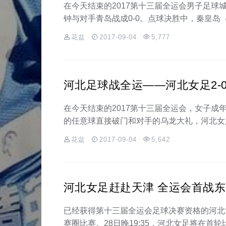
在今天结束的2017第十三届全运会男子足球
钟与对手青岛战成0-0。点球决胜中，秦皇岛（
花盆
2017-09-04
5,777
河北足球战全运——河北女足2-
在今天结束的2017第十三届全运会，女子
的任意球直接破门和对手的乌龙大礼，河北女足
花盆
2017-09-04
5,642
河北女足赶赴天津 全运会首战
已经获得第十三届全运会足球决赛资格的河北
赛圈比赛。28日晚19:35，河北女足将在首