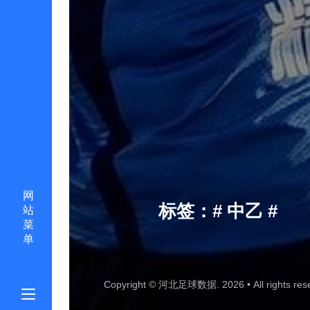
网
标签：# 中乙 #
站
菜
单
Copyright ©
河北足球数据
. 2026 • All rights re