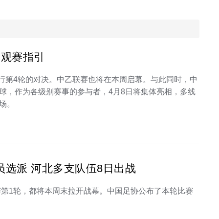
迷观赛指引
进行第4轮的对决。中乙联赛也将在本周启幕。与此同时，中
球，作为各级别赛事的参与者，4月8日将集体亮相，多线
场。
员选派 河北多支队伍8日出战
赛第1轮，都将本周末拉开战幕。中国足协公布了本轮比赛