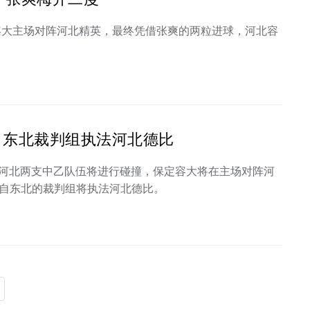
定容大主场对阵河北精英，最终凭借张爽的两粒进球，河北容
布 东北裁判组执法河北德比
，而河北两支中乙队伍将进行碰撞，保定容大将在主场对阵河
自东北的裁判组将执法河北德比。