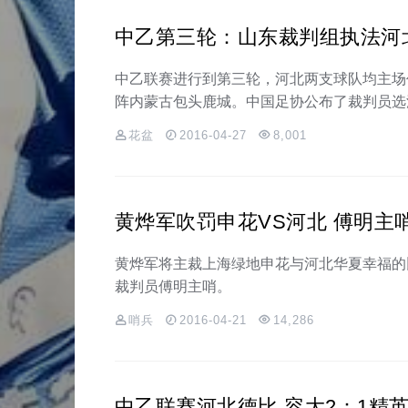
中乙第三轮：山东裁判组执法河
中乙联赛进行到第三轮，河北两支球队均主场
阵内蒙古包头鹿城。中国足协公布了裁判员选
花盆
2016-04-27
8,001
黄烨军吹罚申花VS河北 傅明主
黄烨军将主裁上海绿地申花与河北华夏幸福的
裁判员傅明主哨。
哨兵
2016-04-21
14,286
中乙联赛河北德比 容大2：1精