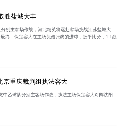
取胜盐城大丰
球队分别主客场作战，河北精英将远赴客场挑战江苏盐城大
最终，保定容大在主场凭借张爽的进球，扳平比分，1:1战
 北京重庆裁判组执法容大
两支中乙球队分别主客场作战，执法主场保定容大对阵沈阳