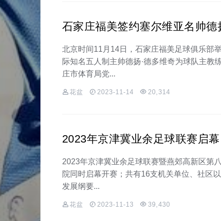
石家庄福美签约塞尔维亚名帅德扬
北京时间11月14日，石家庄福美足球俱乐
际知名五人制主帅德扬·德多维奇为球队主教
庄市体育局党...
花盆
2023-11-14
20,314
2023年京津冀业余足球联赛启幕
2023年京津冀业余足球联赛暨燕郊高新区第
院同时启幕开赛；共有16支机关单位、社区
发展纲要...
花盆
2023-11-13
39,430