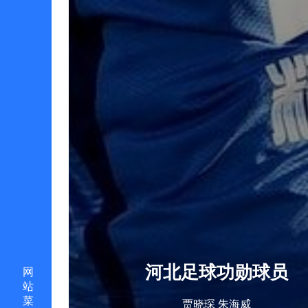
河北足球功勋球员
网
站
菜
贾晓琛 朱海威