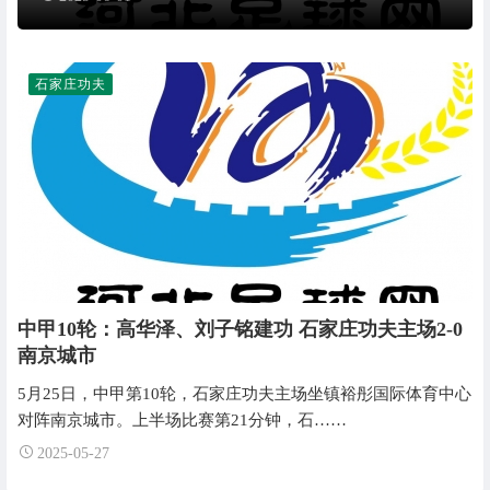
石家庄功夫
中甲10轮：高华泽、刘子铭建功 石家庄功夫主场2-0
南京城市
5月25日，中甲第10轮，石家庄功夫主场坐镇裕彤国际体育中心
对阵南京城市。上半场比赛第21分钟，石……
2025-05-27