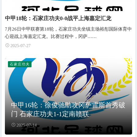
中甲18轮：石家庄功夫0-0战平上海嘉定汇龙
7月26日中甲联赛第18轮，石家庄功夫坐镇主场裕彤国际体育中
心迎战上海嘉定汇龙。比赛过程中，冈萨……
2025-07-27
石家庄功夫
中甲16轮：徐俊驰助攻冈萨雷斯首秀破
门 石家庄功夫1-1定南赣联
2025-07-14