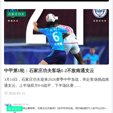
石家庄功夫
中甲第1轮：石家庄功夫客场1-2不敌南通支云
3月14日，石家庄功夫迎来2026赛季中甲首战，奔赴客场挑战南
通支云。上半场双方0-0战平，下半场比赛……
2026-03-15
体坛快讯