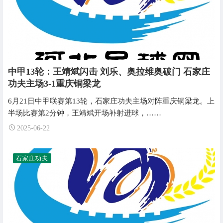
中甲13轮：王靖斌闪击 刘乐、奥拉维奥破门 石家庄
功夫主场3-1重庆铜梁龙
6月21日中甲联赛第13轮，石家庄功夫主场对阵重庆铜梁龙。上
半场比赛第2分钟，王靖斌开场补射进球，……
2025-06-22
石家庄功夫