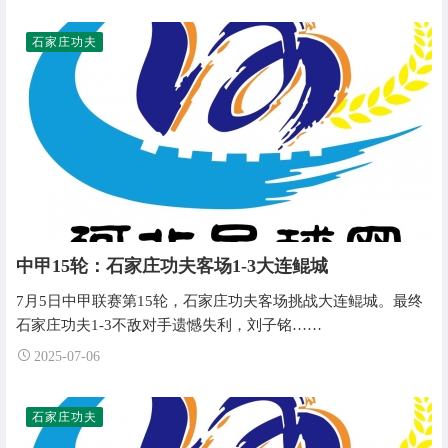
石家庄功夫
中甲15轮：石家庄功夫客场1-3大连鲲城
7月5日中甲联赛第15轮，石家庄功夫客场挑战大连鲲城。最终
石家庄功夫1-3不敌对手遗憾失利，刘子铭……
2025-07-06
石家庄功夫