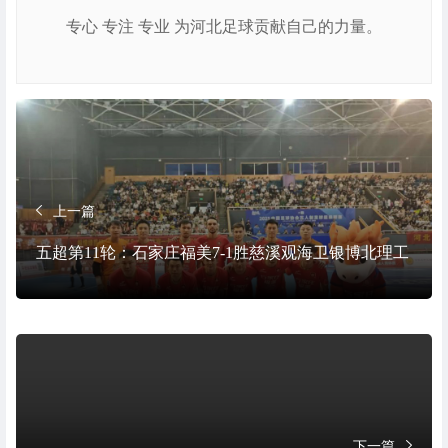
专心 专注 专业 为河北足球贡献自己的力量。
上一篇
五超第11轮：石家庄福美7-1胜慈溪观海卫银博北理工
下一篇