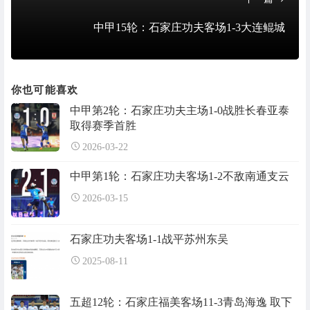
中甲15轮：石家庄功夫客场1-3大连鲲城
你也可能喜欢
中甲第2轮：石家庄功夫主场1-0战胜长春亚泰
取得赛季首胜
2026-03-22
中甲第1轮：石家庄功夫客场1-2不敌南通支云
2026-03-15
石家庄功夫客场1-1战平苏州东吴
2025-08-11
五超12轮：石家庄福美客场11-3青岛海逸 取下