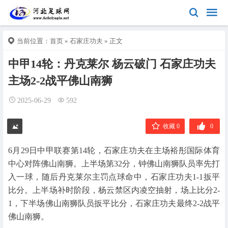
当前位置：
首页
»
石家庄功夫
» 正文
中甲14轮：丹克莱尔 杨云破门 石家庄功夫
主场2-2战平佛山南狮
2025-06-29
592
收藏 0
0
6月29日中甲联赛第14轮，石家庄功夫在主场裕彤国际体育
中心对阵佛山南狮。上半场第32分，钟佛山南狮队员率先打
入一球，随后丹克莱尔主罚点球命中，石家庄功夫1-1扳平
比分。上半场补时阶段，杨云禁区内凌空抽射，场上比分2-
1，下半场佛山南狮队员扳平比分，石家庄功夫最终2-2战平
佛山南狮。