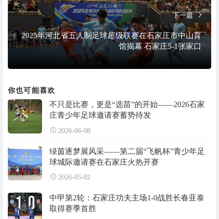
下一篇
2025年河北省五人制足球超级联赛在石家庄市中山育
馆揭幕 石家庄5-1张家口
你也可能喜欢
不只是比赛，更是“选苗”的开始——2026石家
庄青少年足球邀请赛蓄势待发
2026-06-08
绿茵逐梦展风采——第二届“飞帆杯”青少年足
球城际邀请赛在石家庄火热开赛
2026-05-02
中甲第2轮：石家庄功夫主场1-0战胜长春亚泰
取得赛季首胜