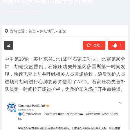
石家庄功夫客场1-1战平苏州东吴
2025-08-11
2186
当前位置：
首页
»
体坛快讯
» 正文
收藏 0
1
中甲第20轮，苏州东吴1比1战平石家庄功夫。比赛第96分
钟，胡靖突然昏倒，石家庄功夫外援冈萨雷斯第一时间发
现，快速飞奔上前并呼喊相关人员进场施救，随后医护人员
进场对胡靖进行心肺复苏并使用了AED。石家庄功夫替补
队员第一时间拉开场边护栏，为救护车入场打开生命通道。