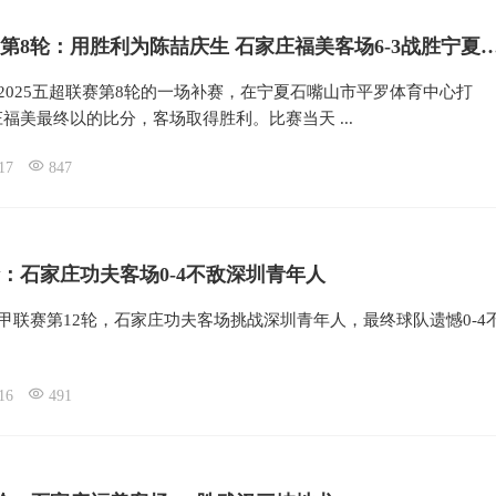
补赛五超第8轮：用胜利为陈喆庆生 石家庄福美客场6-3
，2025五超联赛第8轮的一场补赛，在宁夏石嘴山市平罗体育中心打
福美最终以的比分，客场取得胜利。比赛当天 ...
17
847
轮：石家庄功夫客场0-4不敌深圳青年人
中甲联赛第12轮，石家庄功夫客场挑战深圳青年人，最终球队遗憾0-4
16
491