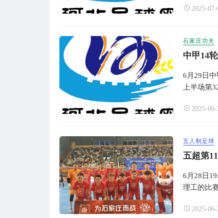
2025-07-
石家庄功夫
中甲14
6月29日
上半场第3
2025-06-
五人制足球
五超第1
6月28日
理工的比赛
2025-06-