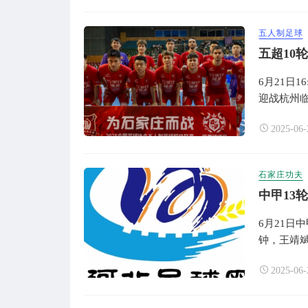
五人制足球
6月21日
迎战杭州临
2025-06-
石家庄功夫
6月21日
钟，王靖斌
2025-06-