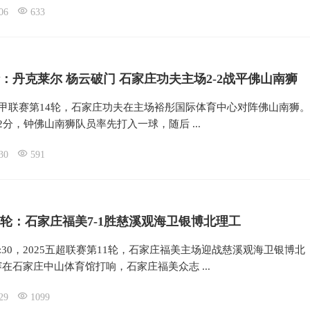
06
633
轮：丹克莱尔 杨云破门 石家庄功夫主场2-2战平佛山南狮
中甲联赛第14轮，石家庄功夫在主场裕彤国际体育中心对阵佛山南狮。
2分，钟佛山南狮队员率先打入一球，随后 ...
30
591
1轮：石家庄福美7-1胜慈溪观海卫银博北理工
19:30，2025五超联赛第11轮，石家庄福美主场迎战慈溪观海卫银博北
在石家庄中山体育馆打响，石家庄福美众志 ...
29
1099