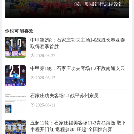
深圳 积极进行总结改进
你也可能喜欢
中甲第2轮：石家庄功夫主场1-0战胜长春亚泰
取得赛季首胜
2026-03-22
中甲第1轮：石家庄功夫客场1-2不敌南通支云
2026-03-15
石家庄功夫客场1-1战平苏州东吴
2025-08-11
五超12轮：石家庄福美客场11-3青岛海逸 取下
半程开门红 返程参加“庄超”全国擂台赛