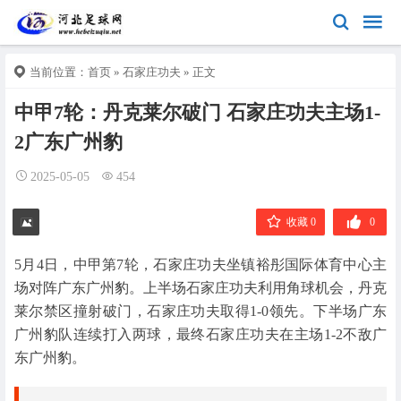
当前位置：
首页
»
石家庄功夫
» 正文
中甲7轮：丹克莱尔破门 石家庄功夫主场1-
2广东广州豹
2025-05-05
454
收藏 0
0
5月4日，中甲第7轮，石家庄功夫坐镇裕彤国际体育中心主
场对阵广东广州豹。上半场石家庄功夫利用角球机会，丹克
莱尔禁区撞射破门，石家庄功夫取得1-0领先。下半场广东
广州豹队连续打入两球，最终石家庄功夫在主场1-2不敌广
东广州豹。