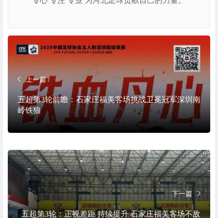
专心 专注 专业 为河北足球贡献自己的力量。
上一篇
五超第3轮前瞻：石家庄福美客场挑战卫冕冠军深圳南
岭铁狼
下一篇
五超第3轮：正视差距 持续提升 石家庄福美客场不敌