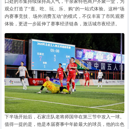
口处的市集持续保持高人气，十余家特色商户齐聚一堂，为
观众打造了“逛、吃、玩、乐、购”的一站式体验。这种“场
内赛事竞技、场外消费互动”的模式，不仅丰富了市民观赛
体验，更进一步延伸了赛事经济链条，激活城市夜经济。
下半场开始后，石家庄队老将师国华在第三节中攻入一球。
值得一提的是，他是本届赛事中年龄最大的球员，他的出色