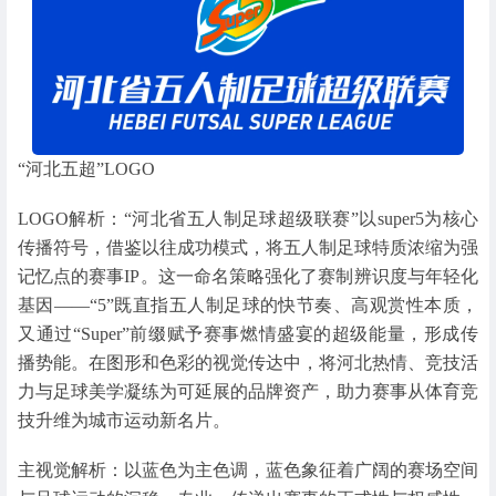
“河北五超”LOGO
LOGO解析：“河北省五人制足球超级联赛”以super5为核心
传播符号，借鉴以往成功模式，将五人制足球特质浓缩为强
记忆点的赛事IP。这一命名策略强化了赛制辨识度与年轻化
基因——“5”既直指五人制足球的快节奏、高观赏性本质，
又通过“Super”前缀赋予赛事燃情盛宴的超级能量，形成传
播势能。在图形和色彩的视觉传达中，将河北热情、竞技活
力与足球美学凝练为可延展的品牌资产，助力赛事从体育竞
技升维为城市运动新名片。
主视觉解析：以蓝色为主色调，蓝色象征着广阔的赛场空间