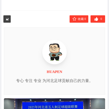
收藏 0
0
HUAPEN
专心 专注 专业 为河北足球贡献自己的力量。