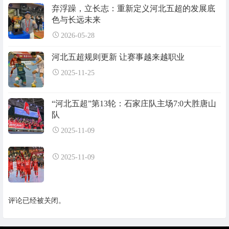
弃浮躁，立长志：重新定义河北五超的发展底
色与长远未来
2026-05-28
河北五超规则更新 让赛事越来越职业
2025-11-25
“河北五超”第13轮：石家庄队主场7:0大胜唐山
队
2025-11-09
2025-11-09
评论已经被关闭。