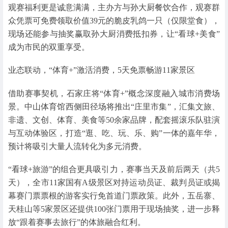
观赛福利更是诚意满满，主办方与孙大厨餐饮合作，观赛群
众凭票可免费领取价值39元的脆皮乳鸽一只（仅限堂食），
现场还能参与抽奖赢取孙大厨消费抵扣券，让“看球+美食”
成为市民的双重享受。
业态联动，“体育+”激活消费，5天免票畅游11家景区
借助赛事契机，石家庄将“体育+”概念深度融入城市消费场
景。中山体育馆西侧田径场将推出“庄里市集”，汇集文旅、
非遗、文创、体育、美食等50余家品牌，配套摇滚乐队驻演
与互动体验区，打造“逛、吃、玩、乐、购”一体的嘉年华，
预计将吸引大量人流转化为多元消费。
“看球+旅游”的组合更具吸引力，赛事当天及前后两天（共5
天），全市11家国有A级景区对持运动员证、裁判员证或揭
幕赛门票票根的游客实行免首道门票政策。此外，五岳寨、
天桂山等5家景区还提供100张门票用于现场抽奖，进一步释
放“跟着赛事去旅行”的体旅融合红利。