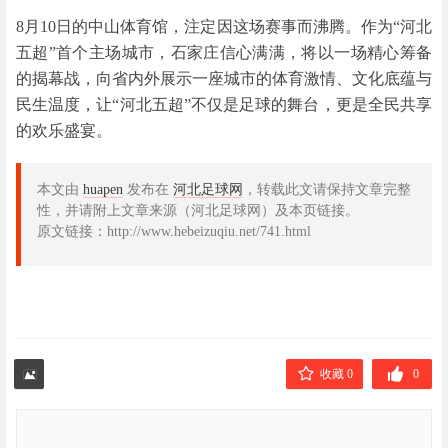
8月10日的中山体育馆，注定因这场赛事而沸腾。作为“河北
五超”首个主场城市，石家庄信心满满，将以一场精心筹备
的揭幕战，向省内外展示一座城市的体育激情、文化底蕴与
民生温度，让“河北五超”不仅是足球的舞台，更是全民共享
的欢乐盛宴。
本文由
huapen
发布在
河北足球网
，转载此文请保持文章完整
性，并请附上文章来源（河北足球网）及本页链接。
原文链接：http://www.hebeizuqiu.net/741.html
收藏 0
0