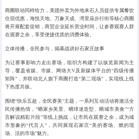
商圈联动同样给力，美团外卖为外地来石人员提供专属餐饮
住宿优惠，海悦天地、万象天成、湾里庙步行街等核心商圈
将开展配套促销，商贸企业延长营业时间，让参赛观赛人群
在观赛之余，享受便捷优质的消费体验。
立体传播，全民参与，揭幕战讲好石家庄故事
为让赛事影响力走出赛场，组织方构建了以纵览新闻为主
导，覆盖省媒、市媒、网络大V及新媒体平台的“四级传播
矩阵”，并联动北人旗下商圈打造“第二现场”，实现线上线
下热度共振。
围绕“快乐五超，全民赛美”主题，一系列互动活动将激活全
民传播热情，“晒家乡美景、晒球迷造型、晒城市美食”“方
言解说精彩片段”等线上挑战，让市民在观赛之余，成为城
市形象的“代言人”，共同展现石家庄“美的赛场、燃的现
场、活的市场”魅力。