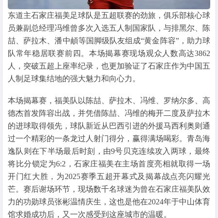
东道主石家庄福美足球队是五超联赛的劲旅，俱乐部核心球
员兼副总经理冯维曾多次入选五人制国家队，与排黑尔、陈
喆、萨拉木、潘中頔等国脚级队友组成“黄金阵容”，助力球
队常年稳居联赛前四。本场揭幕赛现场观众人数高达3862
人，突破五超上座率纪录，也更加验证了石家庄作为中国五
人制足球集结地的强大魅力和向心力。
本场揭幕赛，福美队以陈喆、萨拉木、冯维、罗纳尔多、高
德杰首发阵容出战，并凭借陈喆、冯维的梅开二度及萨拉木
的进球取得领先，球队新近从巴西引进的外援马西利奥则通
过一个精彩的一条龙过人射门得分，赢得满场喝彩。青岛海
逸队则在下半场最后时刻，由9号贝克连续攻入两球，最终
将比分锁定为6:2，石家庄福美在主场首度亮相就取得一场
开门红大胜，为2025赛季五超开幕式及揭幕战点亮闪耀光
芒。赛后谢场环节，现场数千名球迷为曾在石家庄福美队效
力的功勋球员张彬温情庆生，这也是他在2024年于中山体育
馆求婚成功后，又一次感受到这座城市的温暖。