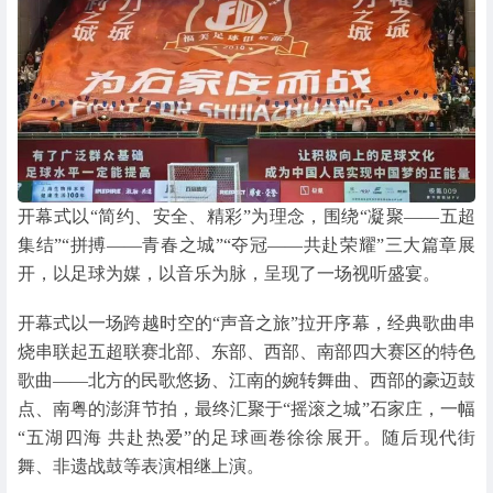
开幕式以“简约、安全、精彩”为理念，围绕“凝聚——五超
集结”“拼搏——青春之城”“夺冠——共赴荣耀”三大篇章展
开，以足球为媒，以音乐为脉，呈现了一场视听盛宴。
开幕式以一场跨越时空的“声音之旅”拉开序幕，经典歌曲串
烧串联起五超联赛北部、东部、西部、南部四大赛区的特色
歌曲——北方的民歌悠扬、江南的婉转舞曲、西部的豪迈鼓
点、南粤的澎湃节拍，最终汇聚于“摇滚之城”石家庄，一幅
“五湖四海 共赴热爱”的足球画卷徐徐展开。随后现代街
舞、非遗战鼓等表演相继上演。