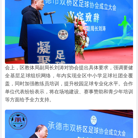
会上，区教体局副局长刘涛对协会提出具体要求，强调要健
全基层足球组织网络，年内实现全区中小学足球社团全覆
盖，同时加强教练员培训，提升校园足球专业化水平。合作
单位代表纷纷表示，将在场地建设、赛事赞助和青少年培训
等方面给予全力支持。