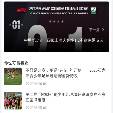
下一篇
中甲第1轮：石家庄功夫客场1-2不敌南通支云
你也可能喜欢
不只是比赛，更是“选苗”的开始——2026石家
庄青少年足球邀请赛蓄势待发
2026-06-08
第二届“飞帆杯”青少年足球城际邀请赛在石家
庄圆满落幕
2026-05-06