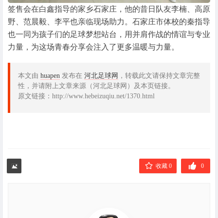
签售会在白鑫指导的家乡石家庄，他的昔日队友李楠、高原
野、范晨毅、李平也亲临现场助力。石家庄市体校的秦指导
也一同为孩子们的足球梦想站台，用并肩作战的情谊与专业
力量，为这场青春分享会注入了更多温暖与力量。
本文由
huapen
发布在
河北足球网
，转载此文请保持文章完整
性，并请附上文章来源（河北足球网）及本页链接。
原文链接：http://www.hebeizuqiu.net/1370.html
收藏 0
0