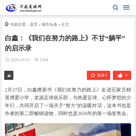
当前位置：
首页
»
城市头条
» 正文
白鑫：《我们在努力的路上》不甘“躺平”
的启示录
2026-03-01
1594
收藏 0
0
2月27日，白鑫携新书《我们在努力的路上》走进石家庄精
英博爱小学，龙源足球俱乐部，与热爱足球、心怀梦想的少
年们，共同开启了一场关于“努力”的温暖对话，这本书也是
作者的第二部畅销读物，同时也是2026年的第一场签售会。