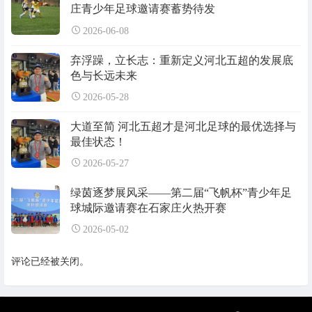
庄青少年足球邀请赛蓄势待发
2026-06-08
弃浮躁，立长志：重新定义河北五超的发展底
色与长远未来
2026-05-28
大道至简 河北五超才是河北足球的最优选择与
最佳状态！
2026-05-27
绿茵逐梦展风采——第二届“飞帆杯”青少年足
球城际邀请赛在石家庄火热开赛
2026-05-02
评论已经被关闭。