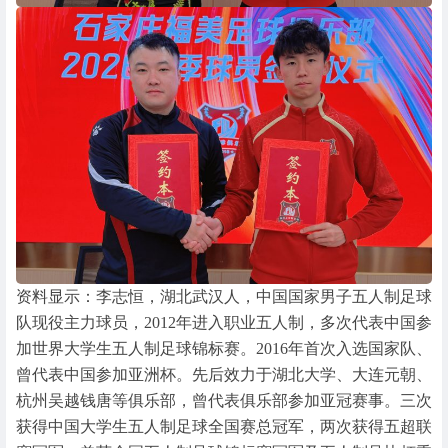
资料显示：李志恒，湖北武汉人，中国国家男子五人制足球
队现役主力球员，2012年进入职业五人制，多次代表中国参
加世界大学生五人制足球锦标赛。2016年首次入选国家队、
曾代表中国参加亚洲杯。先后效力于湖北大学、大连元朝、
杭州吴越钱唐等俱乐部，曾代表俱乐部参加亚冠赛事。三次
获得中国大学生五人制足球全国赛总冠军，两次获得五超联