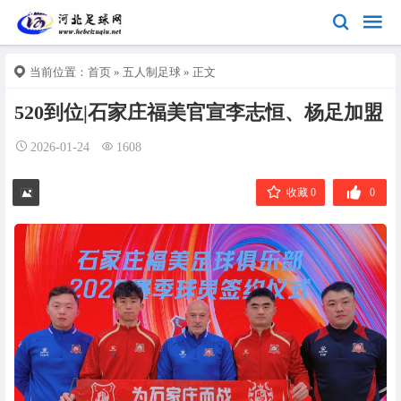
当前位置：
首页
»
五人制足球
» 正文
520到位|石家庄福美官宣李志恒、杨足加盟
2026-01-24
1608
收藏 0
0