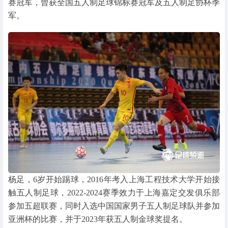
赛冠军，曾获全国五人制足球锦标赛冠军及五人制足协杯季
军。
杨足，6岁开始踢球，2016年考入上海工程技术大学开始接
触五人制足球，2022-2024赛季效力于上海嘉定交发俱乐部
参加五超联赛，同时入选中国国家男子五人制足球队并参加
亚洲杯的比赛，并于2023年获五人制金球奖提名。