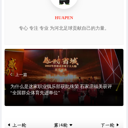
HUAPEN
专心 专注 专业 为河北足球贡献自己的力量。
上一篇
为什么是这家职业俱乐部获此殊荣 石家庄福美获评
“全国群众体育先进单位”