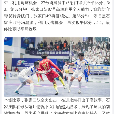
钟，利用角球机会，27号冯瀚源中路射门得手扳平比分，3:
3。第52分钟，张家口队87号高旭利用个人能力，背靠防守
球员转身破门，张家口4:3再度领先。第56分钟，依旧是石
家庄27号冯瀚源，利用反击机会，再次扳平比分，4:4。最
终比赛以平局收场。
本场比赛，张家口队全力出击，在进攻端打出了高效率。石
家庄队在球队落后情况下采用的超人战术，展现了球队的韧
性和智慧。既为观众展现了这项战术在比赛中的特点，又体