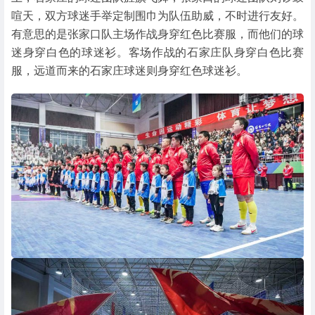
喧天，双方球迷手举定制围巾为队伍助威，不时进行友好。
有意思的是张家口队主场作战身穿红色比赛服，而他们的球
迷身穿白色的球迷衫。客场作战的石家庄队身穿白色比赛
服，远道而来的石家庄球迷则身穿红色球迷衫。