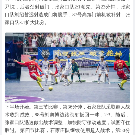
尹忱，后者劲射破门，张家口队2:1领先。第23分钟，张家
口队刘绍哲远射造成门将脱手，87号高旭门前机敏补射，张
家口队3:1扩大比分。
下半场开始。第三节比赛，第36分钟，石家庄队采取超人战
术收到成效，88号刘奥博边路劲射扳回一球，2:3。随后，
张家口队迅速做出战术调整，加快防守移动速度，试图守住
胜过。第四节比赛，石家庄队继续使用超人战术，第50分