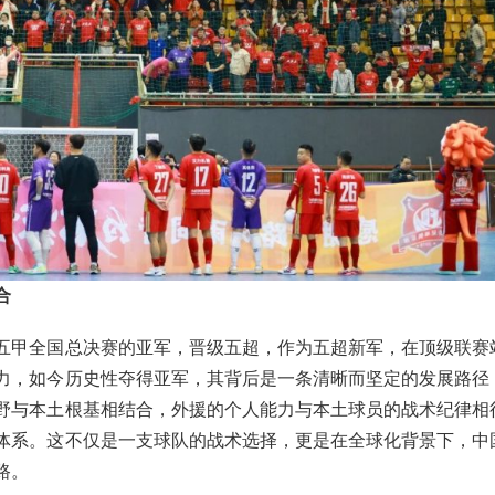
合
五甲全国总决赛的亚军，晋级五超，作为五超新军，在顶级联赛
力，如今历史性夺得亚军，其背后是一条清晰而坚定的发展路径
野与本土根基相结合，外援的个人能力与本土球员的战术纪律相
体系。这不仅是一支球队的战术选择，更是在全球化背景下，中
路。