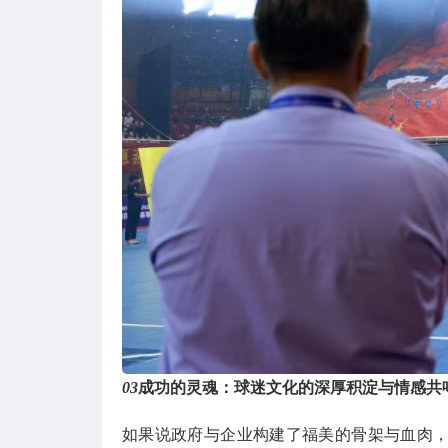
03
成功的灵魂：球迷文化的深厚积淀与情感共
如果说政府与企业构建了福美的骨架与血肉，