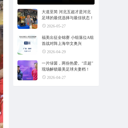
大道至简 河北五超才是河北
足球的最优选择与最佳状态！
2026-05-27
福美出征全锦赛 小组落位A组
首战对阵上海华文奥兴
2026-04-29
一片绿茵，两份热爱。“庄超”
现场解锁最美足球夫妻档！
2026-04-27