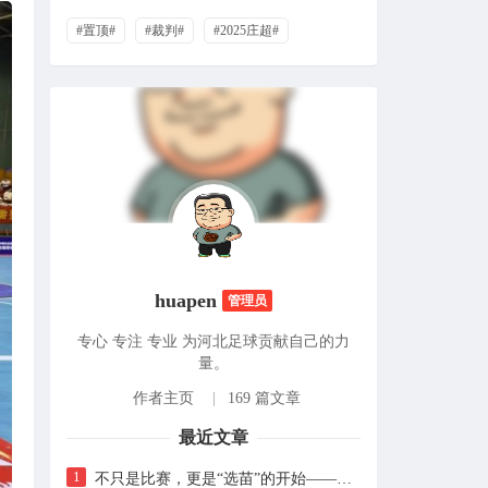
#置顶#
#裁判#
#2025庄超#
huapen
管理员
专心 专注 专业 为河北足球贡献自己的力
量。
作者主页
|
169 篇文章
最近文章
1
不只是比赛，更是“选苗”的开始——2026石家庄青少年足球邀请赛蓄势待发