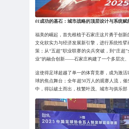
01
成功的基石：城市战略的顶层设计与系统赋
福美的崛起，首先根植于石家庄这片勇于创新
文化软实力与经济发展新引擎，进行系统性擘
策；从“五超”职业联赛的尖兵突破，到“庄超
业”的融合创新——石家庄构建了一个多层次
这使得足球超越了单一的体育竞赛，成为激活
球的焦点舞台；全年超50万人的观赛人流，催
中，得以破土而出，枝繁叶茂。城市与俱乐部