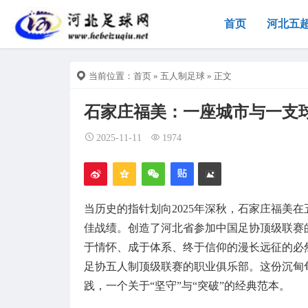
首页
河北五
当前位置：
首页
»
五人制足球
» 正文
石家庄福美：一座城市与一支
2025-11-11
1974
当历史的指针划向2025年深秋，石家庄福美
佳战绩。创造了河北省参加中国足协顶级联赛
于情怀、成于体系、终于信仰的漫长远征的必然
足协五人制顶级联赛的职业俱乐部。这份沉甸
践，一个关于“坚守”与“突破”的经典范本。