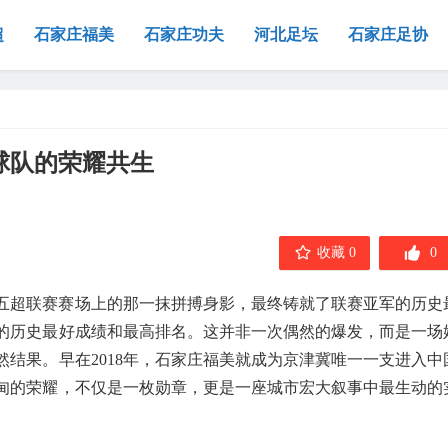
超
石家庄福美
石家庄功夫
河北足坛
石家庄足协
球队的荣耀共生
收藏 0
0
在五超联赛赛场上的那一抹拼搏身影，最终铸就了联赛亚军的历史
的历史最好成绩和最高排名。这并非一次偶然的爆发，而是一场
结果。早在2018年，石家庄福美就成为京津冀唯一一支进入中
甸的荣耀，不仅是一枚勋章，更是一座城市宏大叙事中最生动的