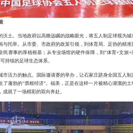
能
的沃土。当地政府以高瞻远瞩的战略眼光，将五人制足球视为城
画与托举。从市委、市政府的政策引领，到体育局、足协的精准
”全民赛事的厚植根基；从专业场馆的硬件保障，到“体育+文旅+
、可持续的足球生态体系。
城市活力的触点。国际邀请赛的举办，让石家庄跻身全国五人制
生了蓬勃的“票根经济”。福美，正是在这样一片被精心灌溉的土
，成就了一场精彩的双向奔赴。