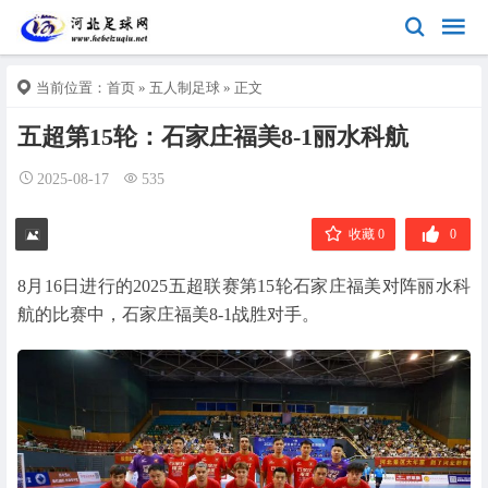
当前位置：
首页
»
五人制足球
» 正文
五超第15轮：石家庄福美8-1丽水科航
2025-08-17
535
收藏 0
0
8月16日进行的2025五超联赛第15轮石家庄福美对阵丽水科
航的比赛中，石家庄福美8-1战胜对手。