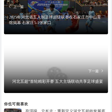
上一篇
2025年河北省五人制足球超级联赛在石家庄市中山育
馆揭幕 石家庄5-1张家口
下一篇
河北五超”首轮精彩开赛 五大主场联动共享足球盛宴
你也可能喜欢
弃浮躁，立长志：重新定义河北五超的发展底