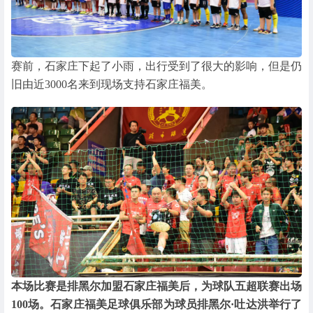
赛前，石家庄下起了小雨，出行受到了很大的影响，但是仍
旧由近3000名来到现场支持石家庄福美。
本场比赛是排黑尔加盟石家庄福美后，为球队五超联赛出场
100场。石家庄福美足球俱乐部为球员排黑尔·吐达洪举行了