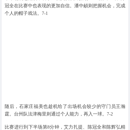
冠全在比赛中也表现的更加自信。潘中頔则把握机会，完成
个人的帽子戏法。7-1
随后，石家庄福美也趁机给了出场机会较少的守门员王瀚
霆。台州队法津梅里则通过个人能力，再入一球。7-2
比赛进行到下半场第8分钟，艾力扎提、陈冠全和陈辉弘精