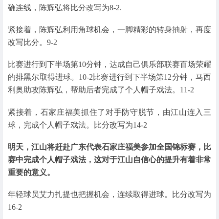
确连线，陈辉弘将比分改写为8-2.
紧接着，陈辉弘利用角球机会，一脚精彩的转身抽射，再度
改写比分。9-2
比赛进行到下半场第10分钟，达成自己俱乐部联赛百场荣耀
的排黑尔取得进球。10-2比赛进行到下半场第12分钟，马西
利奥助攻陈辉弘，帮助后者完成了个人帽子戏法。11-2
紧接着，石家庄福美抓住了对手防守脱节，由江山连入三
球，完成个人帽子戏法。比分改写为14-2
明天，江山将赶赴广东代表石家庄福美参加全国锦标赛，比
赛中完成个人帽子戏法，这对于江山自信心的提升有着非常
重要的意义。
年轻球员艾力扎提也把握机会，连续取得进球。比分改写为
16-2