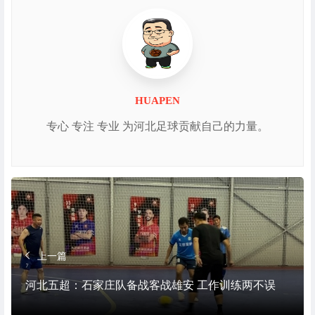
HUAPEN
专心 专注 专业 为河北足球贡献自己的力量。
上一篇
河北五超：石家庄队备战客战雄安 工作训练两不误