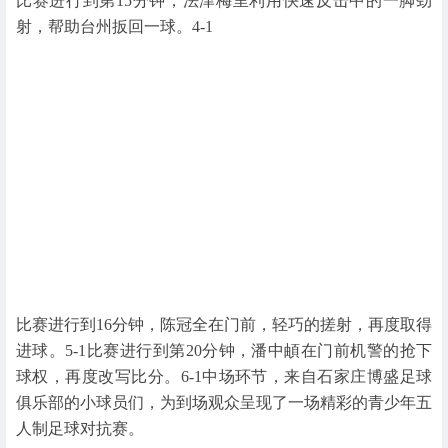
比赛进行到第15分钟，法津梅里利用快速反击中的一脚劲
射，帮助台州扳回一球。4-1
比赛进行到16分钟，陈冠全在门前，轻巧的搓射，再度取得
进球。5-1比赛进行到第20分钟，潘中頔在门前机警的抢下
球权，再度改写比分。6-1中场环节，来自石家庄博盛足球
俱乐部的小球员们，为到场观众呈现了一场精彩的青少年五
人制足球对抗赛。