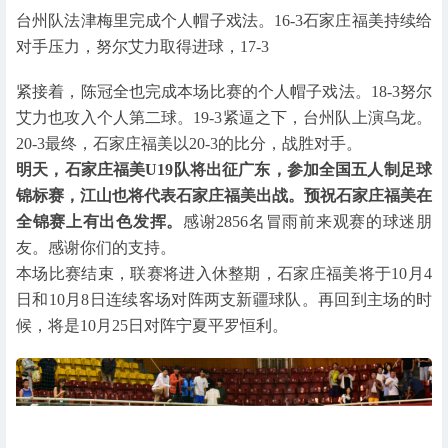
台州队法津梅里完成个人帽子戏法。16-3石家庄福美持续给
对手压力，努尔艾力取得进球，17-3
紧接着，陈冠全也完成本场比赛的个人帽子戏法。18-3努尔
艾力也攻入个人第二球。19-3紧逼之下，台州队上演乌龙。
20-3最终，石家庄福美以20-3的比分，战胜对手。
明天，石家庄福美U19队将出征广东，参加全国五人制足球
锦标赛，江山也将代表石家庄福美出战。预祝石家庄福美在
全锦赛上有出色发挥。
感谢2856名冒雨前来观赛的球迷朋
友。感谢你们的支持。
本场比赛结束，联赛将进入休整期，石家庄福美将于10月4
日和10月8日连续客场对阵两支新疆球队。再回到主场的时
候，将是10月25日对阵宁夏平罗恒利。