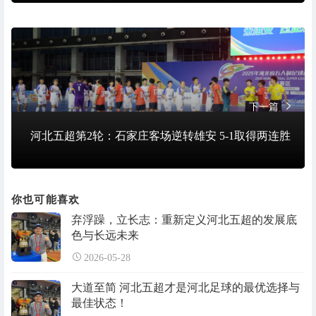
下一篇
河北五超第2轮：石家庄客场逆转雄安 5-1取得两连胜
你也可能喜欢
弃浮躁，立长志：重新定义河北五超的发展底
色与长远未来
2026-05-28
大道至简 河北五超才是河北足球的最优选择与
最佳状态！