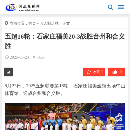
当前位置：
首页
»
五人制足球
» 正文
五超16轮：石家庄福美20-3战胜台州和合义
胜
2025-08-24
855
收藏 0
0
8月23日，2025五超联赛第16轮，石家庄福美坐镇出场中山
体育馆，迎战台州和合义胜。