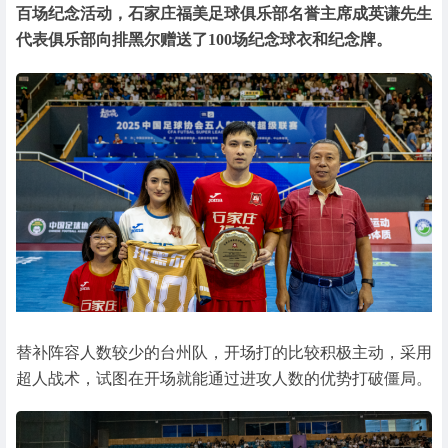
百场纪念活动，石家庄福美足球俱乐部名誉主席成英谦先生
代表俱乐部向排黑尔赠送了100场纪念球衣和纪念牌。
替补阵容人数较少的台州队，开场打的比较积极主动，采用
超人战术，试图在开场就能通过进攻人数的优势打破僵局。